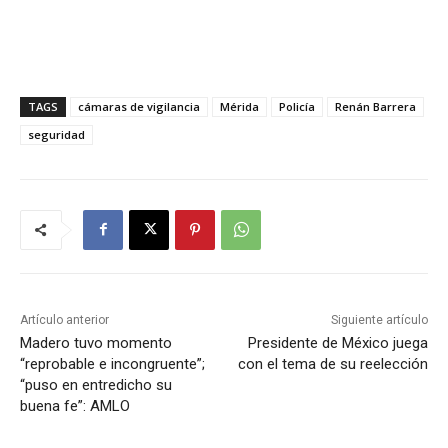
TAGS
cámaras de vigilancia
Mérida
Policía
Renán Barrera
seguridad
Artículo anterior
Siguiente artículo
Madero tuvo momento
Presidente de México juega
“reprobable e incongruente”;
con el tema de su reelección
“puso en entredicho su
buena fe”: AMLO