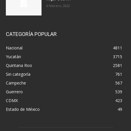
6 febrero, 2022
CATEGORÍA POPULAR
Nacional
4811
Yucatán
3715
Quintana Roo
2581
Sin categoría
761
Campeche
567
Guerrero
539
CDMX
423
Estado de México
49