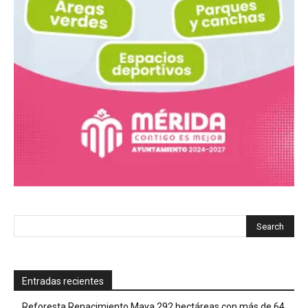
Entradas recientes
Reforesta Renacimiento Maya 292 hectáreas con más de 64