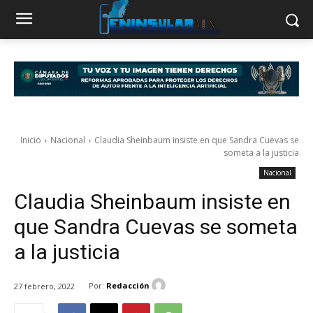
Inicio
Nacional
Claudia Sheinbaum insiste en que Sandra Cuevas se
someta a la justicia
Nacional
Claudia Sheinbaum insiste en
que Sandra Cuevas se someta
a la justicia
Por:
Redacción
27 febrero, 2022