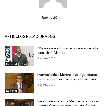
Redacción
ARTÍCULOS RELACIONADOS
“Me aplicaré a fondo para convencer a la
oposición”: Monreal
5 agosto, 2026
Nacional
Monreal pide a Morena que legisladores
no se separen de cargo para reelección
3 agosto, 2026
Nacional
Ejército de atletas de México rumbo a xxv
Juegos Centroamericanos y del Caribe