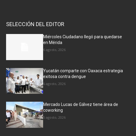
SELECCIÓN DEL EDITOR
Miércoles Ciudadano llegó para quedarse
en Mérida
6 agosto, 2026
Yucatán comparte con Oaxaca estrategia
exitosa contra dengue
6 agosto, 2026
Mercado Lucas de Gálvez tiene área de
coworking
5 agosto, 2026