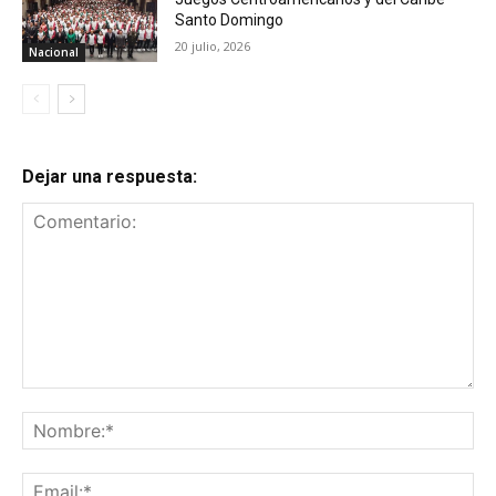
Santo Domingo
20 julio, 2026
Nacional
Dejar una respuesta:
Comentario:
No
Ema