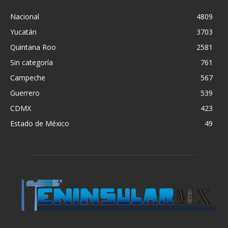
Nacional
4809
Yucatán
3703
Quintana Roo
2581
Sin categoría
761
Campeche
567
Guerrero
539
CDMX
423
Estado de México
49