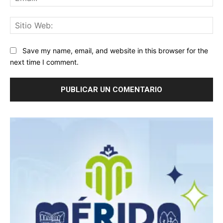
Sit
We
Save my name, email, and website in this browser for the
next time I comment.