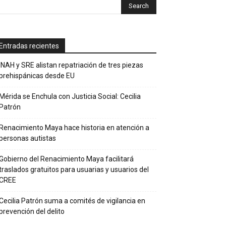
Entradas recientes
INAH y SRE alistan repatriación de tres piezas
prehispánicas desde EU
Mérida se Enchula con Justicia Social: Cecilia
Patrón
Renacimiento Maya hace historia en atención a
personas autistas
Gobierno del Renacimiento Maya facilitará
traslados gratuitos para usuarias y usuarios del
CREE
Cecilia Patrón suma a comités de vigilancia en
prevención del delito