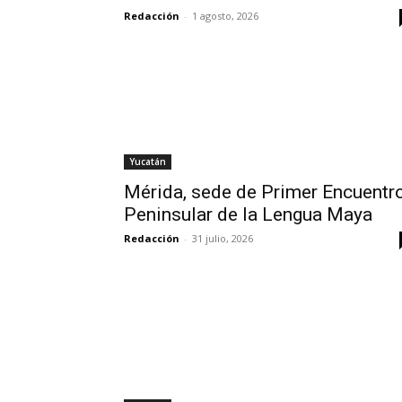
Redacción
-
1 agosto, 2026
Yucatán
Mérida, sede de Primer Encuentr
Peninsular de la Lengua Maya
Redacción
-
31 julio, 2026