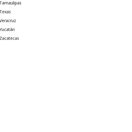
Tamaulipas
Texas
Veracruz
Yucatán
Zacatecas