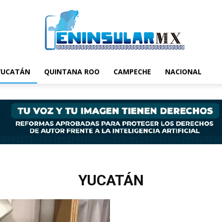
YUCATÁN
QUINTANA ROO
CAMPECHE
NACIONAL
YUCATÁN