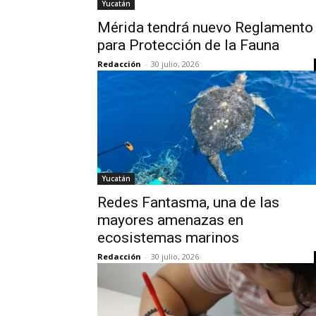
Yucatán
Mérida tendrá nuevo Reglamento
para Protección de la Fauna
Redacción
-
30 julio, 2026
Yucatán
Redes Fantasma, una de las
mayores amenazas en
ecosistemas marinos
Redacción
-
30 julio, 2026