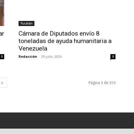
Yucatán
ar
Cámara de Diputados envío 8
toneladas de ayuda humanitaria a
Venezuela
Redacción
-
29 julio, 2026
0
0
Página 3 de 310