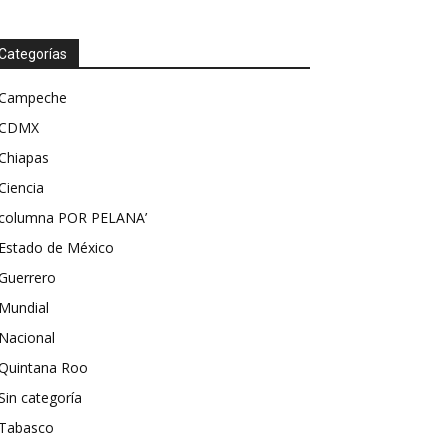
Categorías
Campeche
CDMX
Chiapas
Ciencia
columna POR PELANA’
Estado de México
Guerrero
Mundial
Nacional
Quintana Roo
Sin categoría
Tabasco