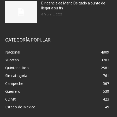
Dirigencia de Mario Delgado a punto de
llegar a su fin
6 febrero, 2022
CATEGORÍA POPULAR
Nacional
4809
Yucatán
3703
Quintana Roo
2581
Sin categoría
761
Campeche
567
Guerrero
539
CDMX
423
Estado de México
49