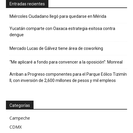
Entradas recientes
Miércoles Ciudadano llegó para quedarse en Mérida
Yucatán comparte con Oaxaca estrategia exitosa contra
dengue
Mercado Lucas de Gálvez tiene área de coworking
“Me aplicaré a fondo para convencer a la oposición”: Monreal
Arriban a Progreso componentes para el Parque Eólico Tizimín
II, con inversión de 2,600 millones de pesos y mil empleos
Categorías
Campeche
CDMX