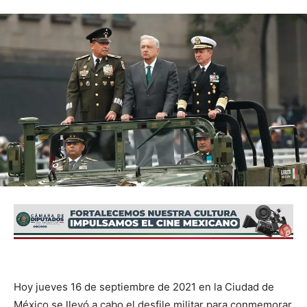
Hoy jueves 16 de septiembre de 2021 en la Ciudad de
México se llevó a cabo el desfile militar para conmemorar