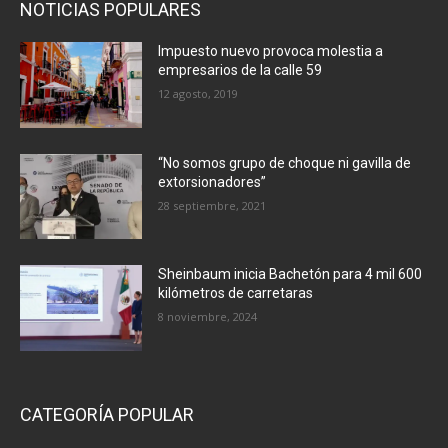
NOTICIAS POPULARES
Impuesto nuevo provoca molestia a
empresarios de la calle 59
12 agosto, 2019
“No somos grupo de choque ni gavilla de
extorsionadores”
28 septiembre, 2021
Sheinbaum inicia Bachetón para 4 mil 600
kilómetros de carretaras
8 noviembre, 2024
CATEGORÍA POPULAR