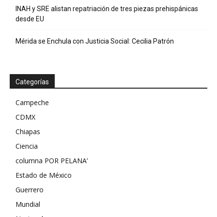
INAH y SRE alistan repatriación de tres piezas prehispánicas
desde EU
Mérida se Enchula con Justicia Social: Cecilia Patrón
Categorías
Campeche
CDMX
Chiapas
Ciencia
columna POR PELANA’
Estado de México
Guerrero
Mundial