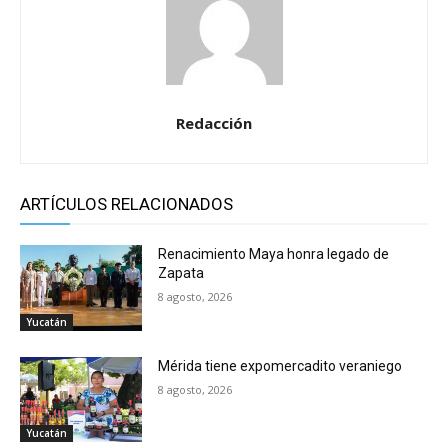
Redacción
ARTÍCULOS RELACIONADOS
Renacimiento Maya honra legado de
Zapata
8 agosto, 2026
Yucatán
Mérida tiene expomercadito veraniego
8 agosto, 2026
Yucatán