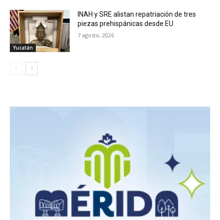
INAH y SRE alistan repatriación de tres
piezas prehispánicas desde EU
7 agosto, 2026
Yucatán