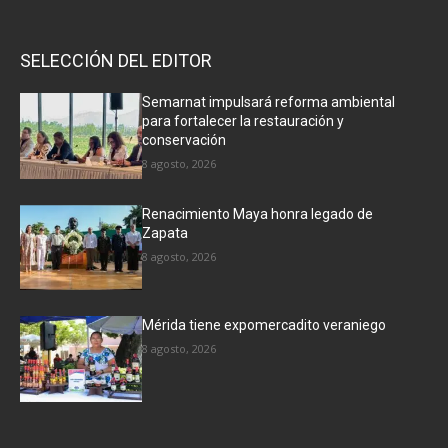
SELECCIÓN DEL EDITOR
Semarnat impulsará reforma ambiental
para fortalecer la restauración y
conservación
8 agosto, 2026
Renacimiento Maya honra legado de
Zapata
8 agosto, 2026
Mérida tiene expomercadito veraniego
8 agosto, 2026