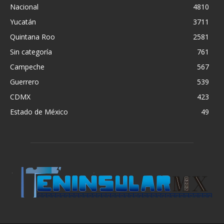
Nacional
4810
Yucatán
3711
Quintana Roo
2581
Sin categoría
761
Campeche
567
Guerrero
539
CDMX
423
Estado de México
49