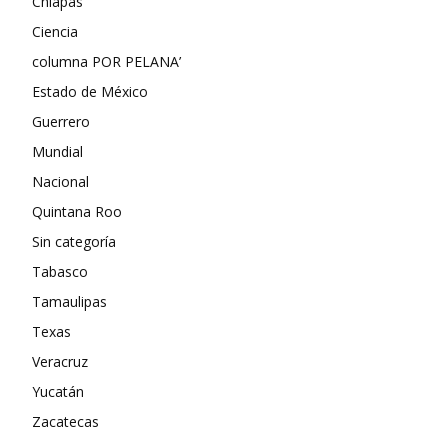
Chiapas
Ciencia
columna POR PELANA’
Estado de México
Guerrero
Mundial
Nacional
Quintana Roo
Sin categoría
Tabasco
Tamaulipas
Texas
Veracruz
Yucatán
Zacatecas