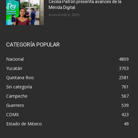
Cecilia Patrón presenta avances de la
Mérida Digital
4 noviembre, 2025
CATEGORÍA POPULAR
Nacional
4809
Yucatán
3703
Quintana Roo
2581
Sin categoría
761
Campeche
567
Guerrero
539
CDMX
423
Estado de México
49