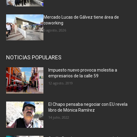
Mercado Lucas de Gálvez tiene área de
coworking
5 agosto, 2026
NOTICIAS POPULARES
Impuesto nuevo provoca molestia a
empresarios de la calle 59
12 agosto, 2019
El Chapo pensaba negociar con EU revela
libro de Mónica Ramírez
14 julio, 2022