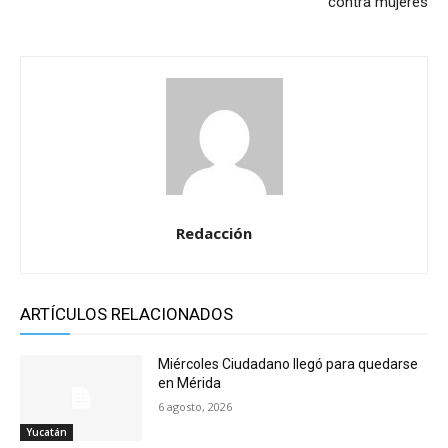
contra mujeres
Redacción
ARTÍCULOS RELACIONADOS
Miércoles Ciudadano llegó para quedarse
en Mérida
6 agosto, 2026
Yucatán