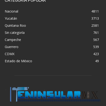
CATEGORÍA POPULAR
Nacional
4811
Yucatán
3713
Quintana Roo
2581
Sin categoría
761
Campeche
567
Guerrero
539
CDMX
423
Estado de México
49