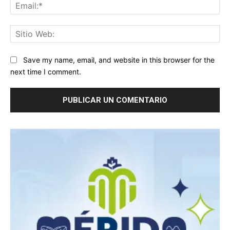
Ema
Sit
We
Save my name, email, and website in this browser for the
next time I comment.