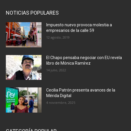
NOTICIAS POPULARES
Impuesto nuevo provoca molestia a
empresarios de la calle 59
12 agosto, 2019
El Chapo pensaba negociar con EU revela
libro de Mónica Ramírez
14 julio, 2022
Cecilia Patrón presenta avances de la
Mérida Digital
4 noviembre, 2025