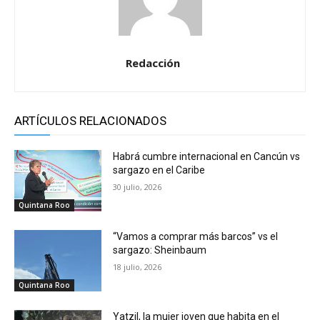
Redacción
ARTÍCULOS RELACIONADOS
Habrá cumbre internacional en Cancún vs
sargazo en el Caribe
30 julio, 2026
Quintana Roo
“Vamos a comprar más barcos” vs el
sargazo: Sheinbaum
18 julio, 2026
Quintana Roo
Yatzil, la mujer joven que habita en el