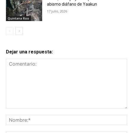
abismo diáfano de Yaakun
17 julio, 2026
Quintana Roo
Dejar una respuesta:
Comentario:
No