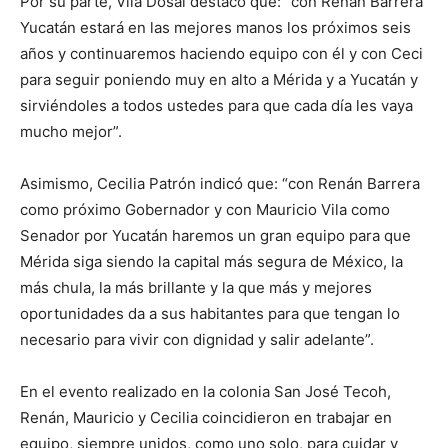
Por su parte, Vila Dosal destacó que: “con Renán Barrera
Yucatán estará en las mejores manos los próximos seis
años y continuaremos haciendo equipo con él y con Ceci
para seguir poniendo muy en alto a Mérida y a Yucatán y
sirviéndoles a todos ustedes para que cada día les vaya
mucho mejor”.
Asimismo, Cecilia Patrón indicó que: “con Renán Barrera
como próximo Gobernador y con Mauricio Vila como
Senador por Yucatán haremos un gran equipo para que
Mérida siga siendo la capital más segura de México, la
más chula, la más brillante y la que más y mejores
oportunidades da a sus habitantes para que tengan lo
necesario para vivir con dignidad y salir adelante”.
En el evento realizado en la colonia San José Tecoh,
Renán, Mauricio y Cecilia coincidieron en trabajar en
equipo, siempre unidos, como uno solo, para cuidar y