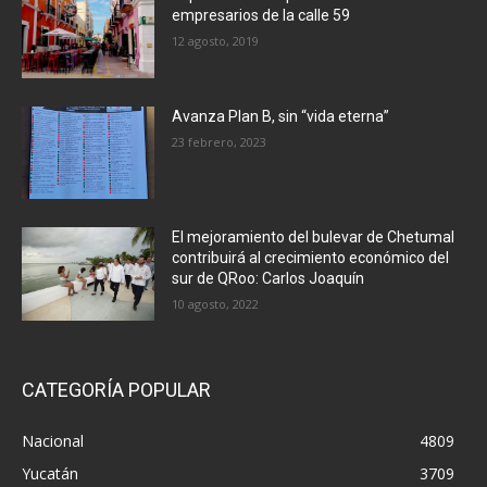
empresarios de la calle 59
12 agosto, 2019
Avanza Plan B, sin “vida eterna”
23 febrero, 2023
El mejoramiento del bulevar de Chetumal
contribuirá al crecimiento económico del
sur de QRoo: Carlos Joaquín
10 agosto, 2022
CATEGORÍA POPULAR
Nacional
4809
Yucatán
3709