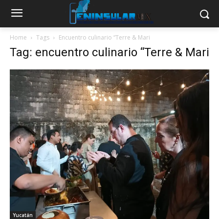
Home
Tags
Encuentro culinario “Terre & Mari
Tag: encuentro culinario “Terre & Mari
Yucatán