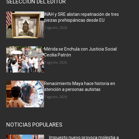
SELECCIÓN DEL EDITOR
INAH y SRE alistan repatriación de tres
piezas prehispánicas desde EU
7 agosto, 2026
Mérida se Enchula con Justicia Social:
Cecilia Patrón
7 agosto, 2026
Renacimiento Maya hace historia en
atención a personas autistas
7 agosto, 2026
NOTICIAS POPULARES
Impuesto nuevo provoca molestia a