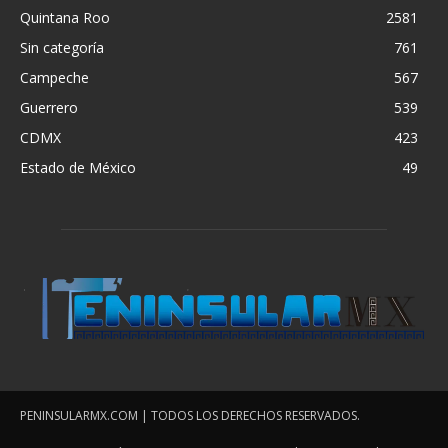
Quintana Roo
2581
Sin categoría
761
Campeche
567
Guerrero
539
CDMX
423
Estado de México
49
PENINSULARMX.COM | TODOS LOS DERECHOS RESERVADOS.