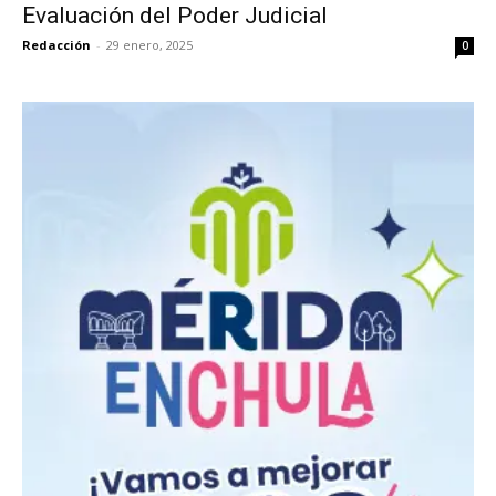
Evaluación del Poder Judicial
Redacción
-
29 enero, 2025
0