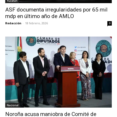
Yucatán
ASF documenta irregularidades por 65 mil
mdp en último año de AMLO
Redacción
-
18 febrero, 2026
0
Nacional
Noroña acusa maniobra de Comité de