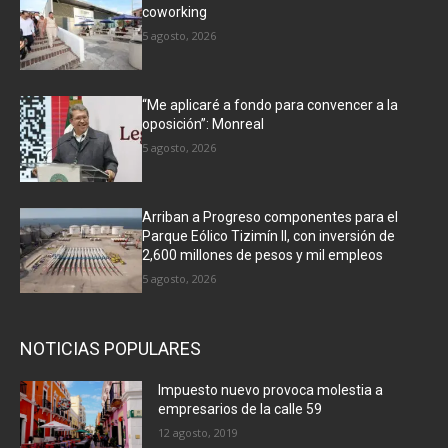
coworking
5 agosto, 2026
“Me aplicaré a fondo para convencer a la
oposición”: Monreal
5 agosto, 2026
Arriban a Progreso componentes para el
Parque Eólico Tizimín II, con inversión de
2,600 millones de pesos y mil empleos
5 agosto, 2026
NOTICIAS POPULARES
Impuesto nuevo provoca molestia a
empresarios de la calle 59
12 agosto, 2019