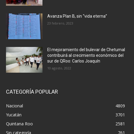
Avanza Plan B, sin “vida eterna”
23 febrero, 2023
El mejoramiento del bulevar de Chetumal
contribuirá al crecimiento económico del
sur de QRoo: Carlos Joaquín
10 agosto, 2022
CATEGORÍA POPULAR
Nacional
4809
Yucatán
3701
Quintana Roo
2581
Sin categoría
761