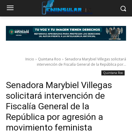
Inicio
Quintana Roo
Senadora Marybiel Villegas solicitará
intervención de Fiscalía General de la República por...
Quintana Roo
Senadora Marybiel Villegas
solicitará intervención de
Fiscalía General de la
República por agresión a
movimiento feminista