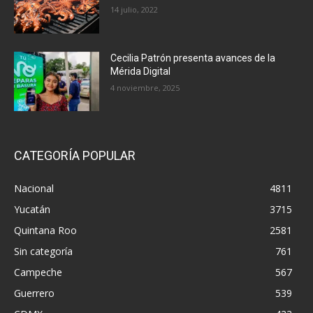
14 julio, 2022
Cecilia Patrón presenta avances de la
Mérida Digital
4 noviembre, 2025
CATEGORÍA POPULAR
Nacional
4811
Yucatán
3715
Quintana Roo
2581
Sin categoría
761
Campeche
567
Guerrero
539