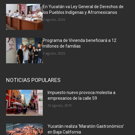
En Yucatán va Ley General de Derechos de
los Pueblos Indígenas y Afromexicanos
9 agosto, 2026
Programa de Vivienda beneficiará a 12
millones de familias
9 agosto, 2026
NOTICIAS POPULARES
Impuesto nuevo provoca molestia a
empresarios de la calle 59
12 agosto, 2019
Yucatán realiza ‘Maratón Gastronómico’
en Baja California