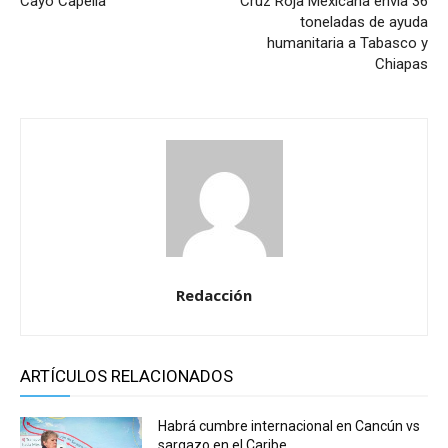
Cayó Capella
Cruz Roja Mexicana envía 36
toneladas de ayuda
humanitaria a Tabasco y
Chiapas
Redacción
ARTÍCULOS RELACIONADOS
Habrá cumbre internacional en Cancún vs
sargazo en el Caribe