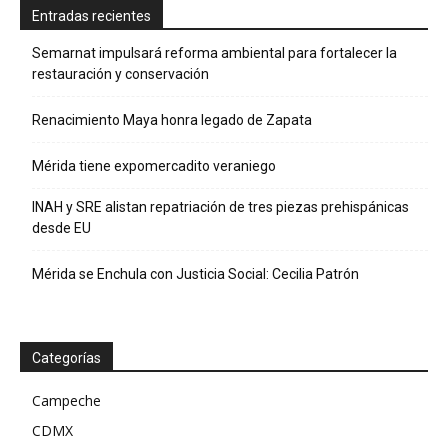
Entradas recientes
Semarnat impulsará reforma ambiental para fortalecer la
restauración y conservación
Renacimiento Maya honra legado de Zapata
Mérida tiene expomercadito veraniego
INAH y SRE alistan repatriación de tres piezas prehispánicas
desde EU
Mérida se Enchula con Justicia Social: Cecilia Patrón
Categorías
Campeche
CDMX