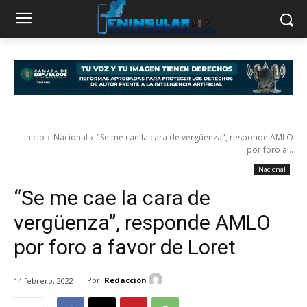
Inicio
Nacional
"Se me cae la cara de vergüenza", responde AMLO
por foro a...
Nacional
“Se me cae la cara de
vergüenza”, responde AMLO
por foro a favor de Loret
Por:
Redacción
14 febrero, 2022