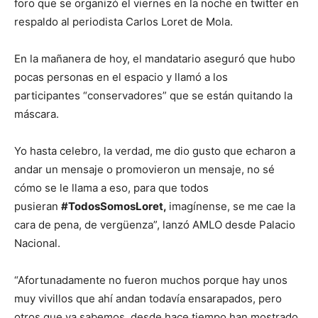
foro que se organizó el viernes en la noche en twitter en
respaldo al periodista Carlos Loret de Mola.
En la mañanera de hoy, el mandatario aseguró que hubo
pocas personas en el espacio y llamó a los
participantes “conservadores” que se están quitando la
máscara.
Yo hasta celebro, la verdad, me dio gusto que echaron a
andar un mensaje o promovieron un mensaje, no sé
cómo se le llama a eso, para que todos
pusieran
#TodosSomosLoret,
imagínense, se me cae la
cara de pena, de vergüenza”, lanzó AMLO desde Palacio
Nacional.
“Afortunadamente no fueron muchos porque hay unos
muy vivillos que ahí andan todavía ensarapados, pero
otros que ya sabemos, desde hace tiempo han mostrado