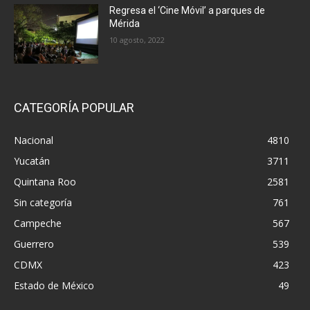
Regresa el ‘Cine Móvil’ a parques de
Mérida
10 agosto, 2022
CATEGORÍA POPULAR
Nacional
4810
Yucatán
3711
Quintana Roo
2581
Sin categoría
761
Campeche
567
Guerrero
539
CDMX
423
Estado de México
49