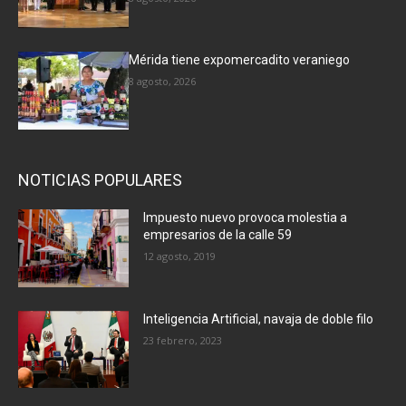
Mérida tiene expomercadito veraniego
8 agosto, 2026
NOTICIAS POPULARES
Impuesto nuevo provoca molestia a
empresarios de la calle 59
12 agosto, 2019
Inteligencia Artificial, navaja de doble filo
23 febrero, 2023