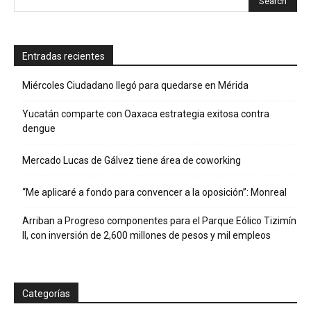
Entradas recientes
Miércoles Ciudadano llegó para quedarse en Mérida
Yucatán comparte con Oaxaca estrategia exitosa contra
dengue
Mercado Lucas de Gálvez tiene área de coworking
“Me aplicaré a fondo para convencer a la oposición”: Monreal
Arriban a Progreso componentes para el Parque Eólico Tizimín
II, con inversión de 2,600 millones de pesos y mil empleos
Categorías