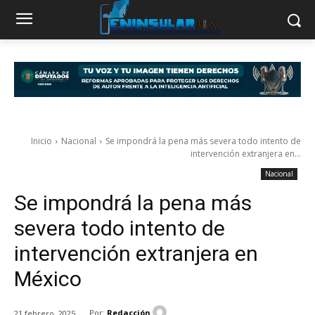
Inicio
Nacional
Se impondrá la pena más severa todo intento de
intervención extranjera en...
Nacional
Se impondrá la pena más
severa todo intento de
intervención extranjera en
México
Por:
Redacción
21 febrero, 2025