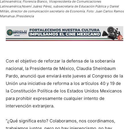
Latinoamérica; Florencia Bianco, Vicepresidenta de Comunicaciones
Latinoamérica;Noemí Juárez Pérez, subsecretaria de Educación Pública y Daniel
Millán, director de comunicación secretario de Economía. Foto: Juan Carlos Ramos
Mamahua /Presidencia
Con el objetivo de reforzar la defensa de la soberanía
nacional, la Presidenta de México, Claudia Sheinbaum
Pardo, anunció que enviará este jueves al Congreso de la
Unión una iniciativa de reforma a los artículos 40 y 19 de
la Constitución Política de los Estados Unidos Mexicanos
para prohibir expresamente cualquier intento de
intervención extranjera.
“¿Qué significa esto? Colaboramos, nos coordinamos,
trabajamos juntos, pero no hay injerencismo, no hay