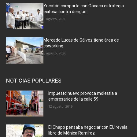
Yucatán comparte con Oaxaca estrategia
exitosa contra dengue
6 agosto, 2026
Mercado Lucas de Gálvez tiene área de
coworking
5 agosto, 2026
NOTICIAS POPULARES
Impuesto nuevo provoca molestia a
empresarios de la calle 59
12 agosto, 2019
El Chapo pensaba negociar con EU revela
libro de Mónica Ramírez