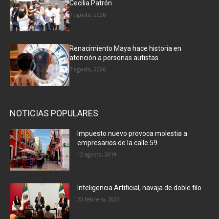
Cecilia Patrón
7 agosto, 2026
Renacimiento Maya hace historia en
atención a personas autistas
7 agosto, 2026
NOTICIAS POPULARES
Impuesto nuevo provoca molestia a
empresarios de la calle 59
12 agosto, 2019
Inteligencia Artificial, navaja de doble filo
23 febrero, 2023