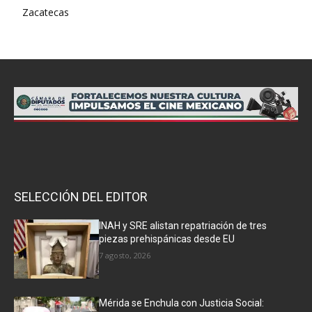
Zacatecas
SELECCIÓN DEL EDITOR
INAH y SRE alistan repatriación de tres
piezas prehispánicas desde EU
7 agosto, 2026
Mérida se Enchula con Justicia Social: