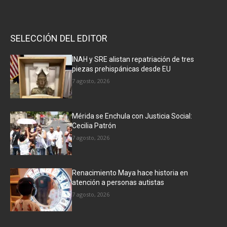
SELECCIÓN DEL EDITOR
INAH y SRE alistan repatriación de tres
piezas prehispánicas desde EU
7 agosto, 2026
Mérida se Enchula con Justicia Social:
Cecilia Patrón
7 agosto, 2026
Renacimiento Maya hace historia en
atención a personas autistas
7 agosto, 2026