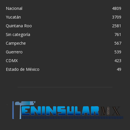
Nacional
4809
Yucatán
3709
Quintana Roo
2581
Sin categoría
761
Campeche
567
Guerrero
539
CDMX
423
Estado de México
49