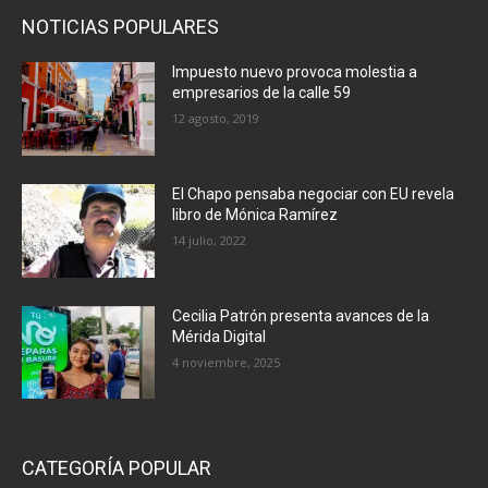
NOTICIAS POPULARES
Impuesto nuevo provoca molestia a
empresarios de la calle 59
12 agosto, 2019
El Chapo pensaba negociar con EU revela
libro de Mónica Ramírez
14 julio, 2022
Cecilia Patrón presenta avances de la
Mérida Digital
4 noviembre, 2025
CATEGORÍA POPULAR