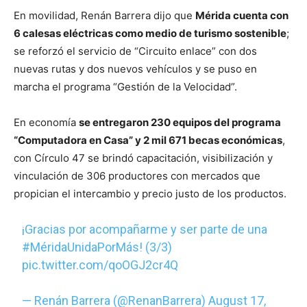
En movilidad, Renán Barrera dijo que
Mérida cuenta con
6 calesas eléctricas como medio de turismo sostenible
;
se reforzó el servicio de “Circuito enlace” con dos
nuevas rutas y dos nuevos vehículos y se puso en
marcha el programa “Gestión de la Velocidad”.
En economía
se entregaron 230 equipos del programa
“Computadora en Casa” y 2 mil 671 becas económicas
,
con Círculo 47 se brindó capacitación, visibilización y
vinculación de 306 productores con mercados que
propician el intercambio y precio justo de los productos.
¡Gracias por acompañarme y ser parte de una
#MéridaUnidaPorMás
! (3/3)
pic.twitter.com/qoOGJ2cr4Q
— Renán Barrera (@RenanBarrera)
August 17,