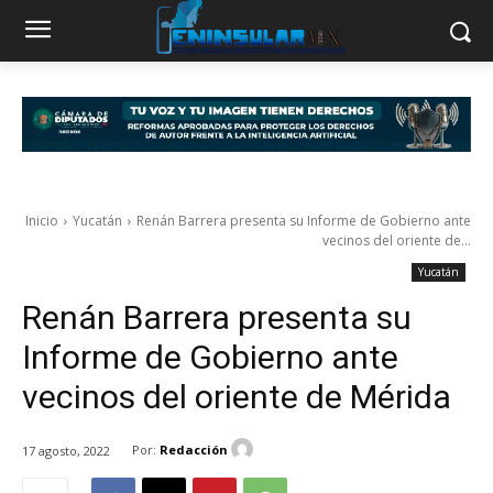
Inicio
Yucatán
Renán Barrera presenta su Informe de Gobierno ante
vecinos del oriente de...
Yucatán
Renán Barrera presenta su
Informe de Gobierno ante
vecinos del oriente de Mérida
Por:
Redacción
17 agosto, 2022