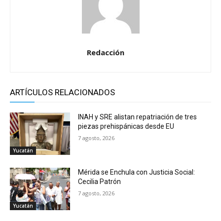
Redacción
ARTÍCULOS RELACIONADOS
INAH y SRE alistan repatriación de tres
piezas prehispánicas desde EU
7 agosto, 2026
Yucatán
Mérida se Enchula con Justicia Social:
Cecilia Patrón
7 agosto, 2026
Yucatán