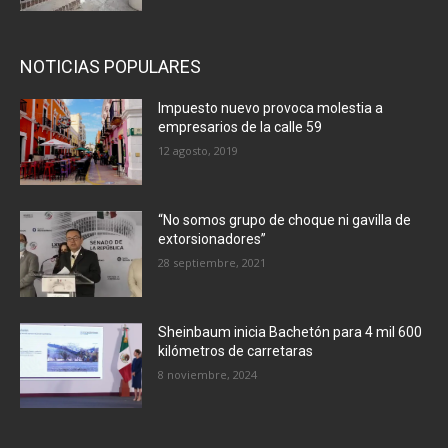
NOTICIAS POPULARES
Impuesto nuevo provoca molestia a
empresarios de la calle 59
12 agosto, 2019
“No somos grupo de choque ni gavilla de
extorsionadores”
28 septiembre, 2021
Sheinbaum inicia Bachetón para 4 mil 600
kilómetros de carretaras
8 noviembre, 2024