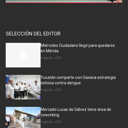
SELECCIÓN DEL EDITOR
Miércoles Ciudadano llegó para quedarse
en Mérida
6 agosto, 2026
Yucatán comparte con Oaxaca estrategia
exitosa contra dengue
6 agosto, 2026
Mercado Lucas de Gálvez tiene área de
coworking
5 agosto, 2026