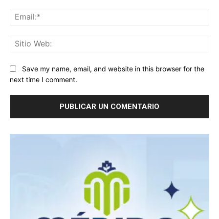
Ema
Sit
We
Save my name, email, and website in this browser for the
next time I comment.