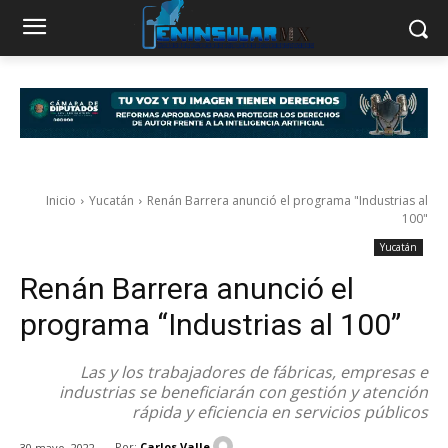
Inicio
Yucatán
Renán Barrera anunció el programa "Industrias al
100"
Yucatán
Renán Barrera anunció el
programa “Industrias al 100”
Las y los trabajadores de fábricas, empresas e
industrias se beneficiarán con gestión y atención
rápida y eficiencia en servicios públicos
Por:
Carlos Valle
30 mayo, 2022