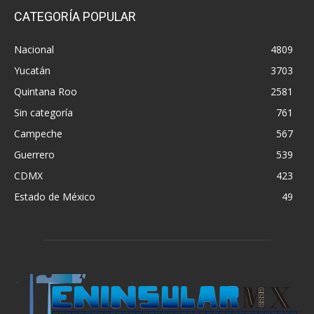
CATEGORÍA POPULAR
Nacional
4809
Yucatán
3703
Quintana Roo
2581
Sin categoría
761
Campeche
567
Guerrero
539
CDMX
423
Estado de México
49