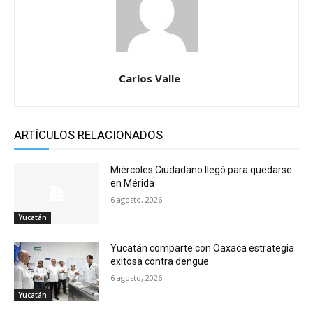
Carlos Valle
ARTÍCULOS RELACIONADOS
Miércoles Ciudadano llegó para quedarse
en Mérida
6 agosto, 2026
Yucatán
Yucatán comparte con Oaxaca estrategia
exitosa contra dengue
6 agosto, 2026
Yucatán