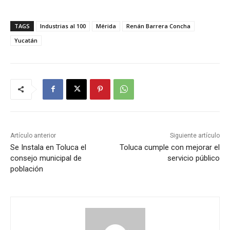
TAGS
Industrias al 100
Mérida
Renán Barrera Concha
Yucatán
Artículo anterior
Siguiente artículo
Se Instala en Toluca el
Toluca cumple con mejorar el
consejo municipal de
servicio público
población