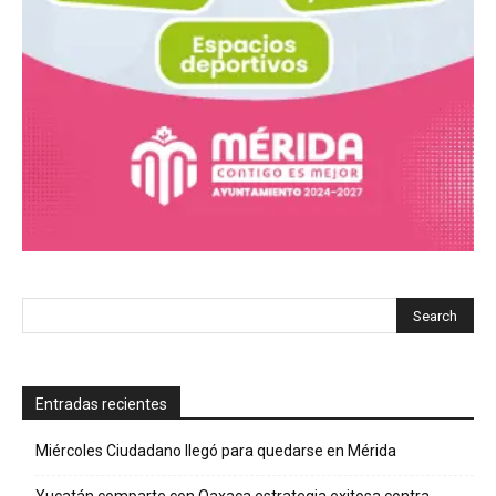
Entradas recientes
Miércoles Ciudadano llegó para quedarse en Mérida
Yucatán comparte con Oaxaca estrategia exitosa contra