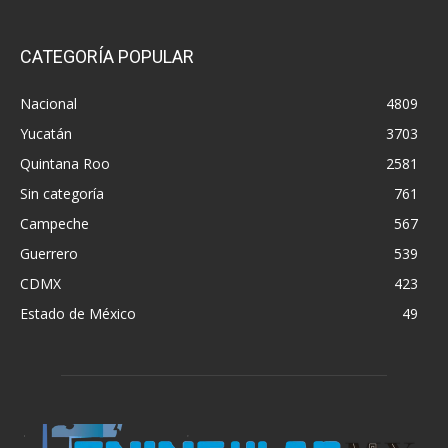
CATEGORÍA POPULAR
Nacional
4809
Yucatán
3703
Quintana Roo
2581
Sin categoría
761
Campeche
567
Guerrero
539
CDMX
423
Estado de México
49