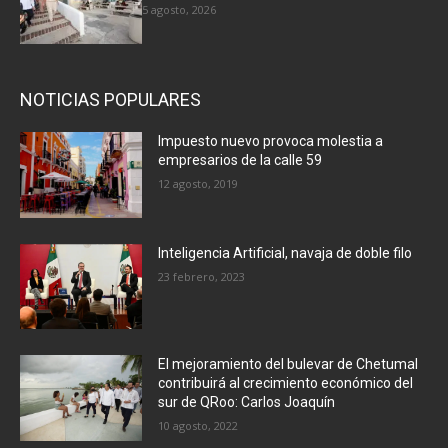
5 agosto, 2026
NOTICIAS POPULARES
Impuesto nuevo provoca molestia a
empresarios de la calle 59
12 agosto, 2019
Inteligencia Artificial, navaja de doble filo
23 febrero, 2023
El mejoramiento del bulevar de Chetumal
contribuirá al crecimiento económico del
sur de QRoo: Carlos Joaquín
10 agosto, 2022