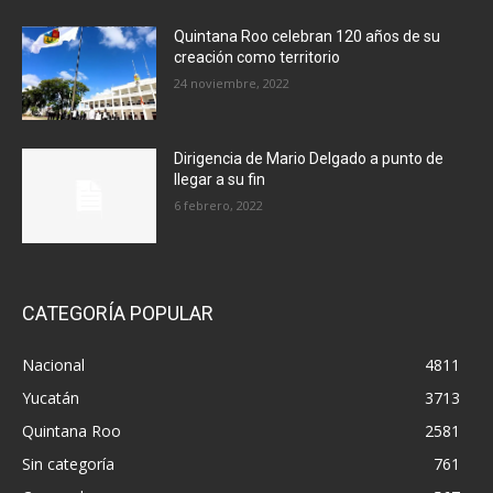
Quintana Roo celebran 120 años de su
creación como territorio
24 noviembre, 2022
Dirigencia de Mario Delgado a punto de
llegar a su fin
6 febrero, 2022
CATEGORÍA POPULAR
Nacional
4811
Yucatán
3713
Quintana Roo
2581
Sin categoría
761