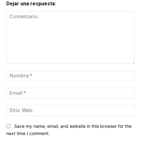
Dejar una respuesta:
Comentario:
No
Ema
Sit
We
Save my name, email, and website in this browser for the
next time I comment.