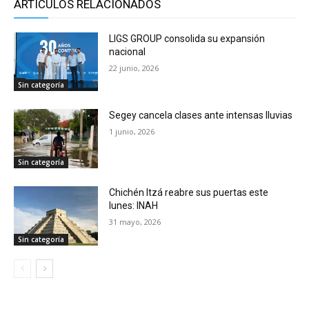
ARTÍCULOS RELACIONADOS
LIGS GROUP consolida su expansión
nacional
22 junio, 2026
Sin categoría
Segey cancela clases ante intensas lluvias
1 junio, 2026
Sin categoría
Chichén Itzá reabre sus puertas este
lunes: INAH
31 mayo, 2026
Sin categoría