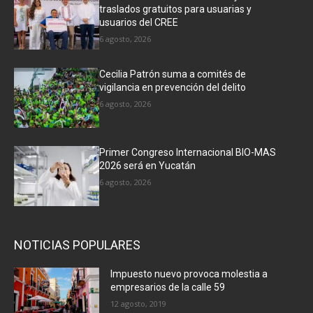
traslados gratuitos para usuarias y
usuarios del CREE
6 agosto, 2026
Cecilia Patrón suma a comités de
vigilancia en prevención del delito
6 agosto, 2026
Primer Congreso Internacional BIO-MAS
2026 será en Yucatán
6 agosto, 2026
NOTICIAS POPULARES
Impuesto nuevo provoca molestia a
empresarios de la calle 59
12 agosto, 2019