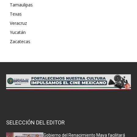
Tamaulipas
Texas
Veracruz
Yucatán
Zacatecas
SELECCIÓN DEL EDITOR
Gobierno del Renacimiento Maya facilitará