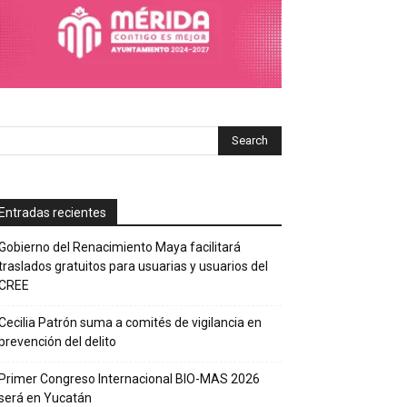
Entradas recientes
Gobierno del Renacimiento Maya facilitará
traslados gratuitos para usuarias y usuarios del
CREE
Cecilia Patrón suma a comités de vigilancia en
prevención del delito
Primer Congreso Internacional BIO-MAS 2026
será en Yucatán