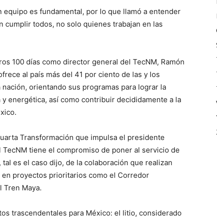
n equipo es fundamental, por lo que llamó a entender
 cumplir todos, no solo quienes trabajan en las
meros 100 días como director general del TecNM, Ramón
frece al país más del 41 por ciento de las y los
 nación, orientando sus programas para lograr la
 y energética, así como contribuir decididamente a la
xico.
 Cuarta Transformación que impulsa el presidente
l TecNM tiene el compromiso de poner al servicio de
tal es el caso dijo, de la colaboración que realizan
e en proyectos prioritarios como el Corredor
l Tren Maya.
os trascendentales para México: el litio, considerado