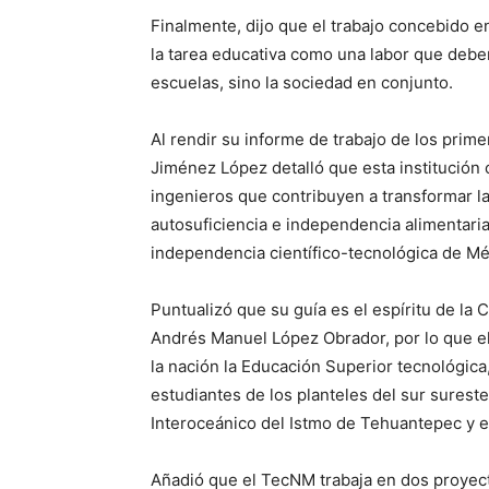
Finalmente, dijo que el trabajo concebido e
la tarea educativa como una labor que deben
escuelas, sino la sociedad en conjunto.
Al rendir su informe de trabajo de los pri
Jiménez López detalló que esta institución o
ingenieros que contribuyen a transformar la
autosuficiencia e independencia alimentaria
independencia científico-tecnológica de Mé
Puntualizó que su guía es el espíritu de la
Andrés Manuel López Obrador, por lo que e
la nación la Educación Superior tecnológica, 
estudiantes de los planteles del sur surest
Interoceánico del Istmo de Tehuantepec y e
Añadió que el TecNM trabaja en dos proyect