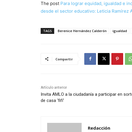
The post
Para lograr equidad, igualdad e i
desde el sector educativo: Leticia Ramírez
TAGS
Berenice Hernández Calderón
igualdad
Compartir
Artículo anterior
Invita AMLO a la ciudadanía a participar en sor
de casa ‘fifí’
Redacción