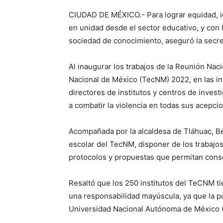
CIUDAD DE MÉXICO.- Para lograr equidad, i
en unidad desde el sector educativo, y con 
sociedad de conocimiento, aseguró la secre
Al inaugurar los trabajos de la Reunión Nac
Nacional de México (TecNM) 2022, en las insta
directores de institutos y centros de investi
a combatir la violencia en todas sus acepci
Acompañada por la alcaldesa de Tláhuac, Be
escolar del TecNM, disponer de los trabajos
protocolos y propuestas que permitan conseg
Resaltó que los 250 institutos del TeCNM ti
una responsabilidad mayúscula, ya que la po
Universidad Nacional Autónoma de México (U