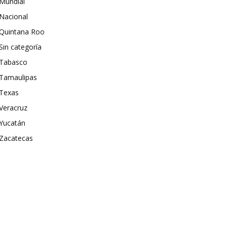
Mundial
Nacional
Quintana Roo
Sin categoría
Tabasco
Tamaulipas
Texas
Veracruz
Yucatán
Zacatecas