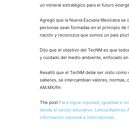
un mineral estratégico para el futuro energé
Agregó que la Nueva Escuela Mexicana se d
personas sean formadas en el principio de la
nación y reconozca que somos un país pluric
Dijo que el objetivo del TecNM es que todo
y cuidado del medio ambiente, enfocado en la
Resaltó que el TecNM debe ser visto como 
saberes, se intercambian valores, normas, c
AM.MX/fm
The post
Para lograr equidad, igualdad e i
desde el sector educativo: Leticia Ramírez
información nacional e internacional
.