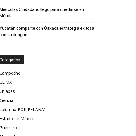
Miércoles Ciudadano llegó para quedarse en
Mérida
Yucatán comparte con Oaxaca estrategia exitosa
contra dengue
Categorías
Campeche
CDMX
Chiapas
Ciencia
columna POR PELANA’
Estado de México
Guerrero