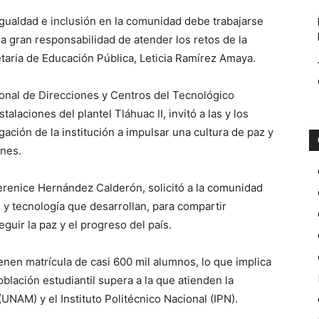
gualdad e inclusión en la comunidad debe trabajarse
la gran responsabilidad de atender los retos de la
taria de Educación Pública, Leticia Ramírez Amaya.
ional de Direcciones y Centros del Tecnológico
laciones del plantel Tláhuac II, invitó a las y los
gación de la institución a impulsar una cultura de paz y
ones.
renice Hernández Calderón, solicitó a la comunidad
 y tecnología que desarrollan, para compartir
uir la paz y el progreso del país.
enen matrícula de casi 600 mil alumnos, lo que implica
blación estudiantil supera a la que atienden la
NAM) y el Instituto Politécnico Nacional (IPN).