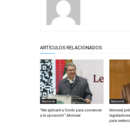
ARTÍCULOS RELACIONADOS
Nacional
Nacional
“Me aplicaré a fondo para convencer
Monreal pid
a la oposición”: Monreal
legisladore
para reelecc