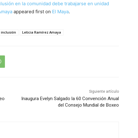
nclusión en la comunidad debe trabajarse en unidad
 Amaya
appeared first on
El Maya
.
inclusión
Leticia Ramírez Amaya
Siguiente artículo
teo
Inaugura Evelyn Salgado la 60 Convención Anual
del Consejo Mundial de Boxeo