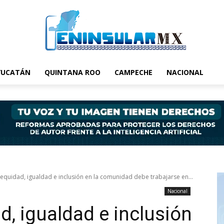
YUCATÁN
QUINTANA ROO
CAMPECHE
NACIONAL
 equidad, igualdad e inclusión en la comunidad debe trabajarse en...
Nacional
d, igualdad e inclusión