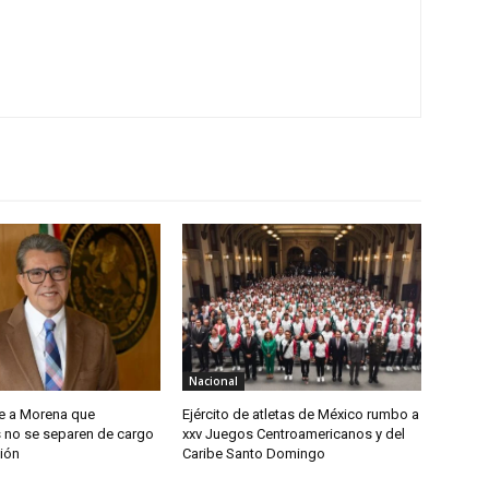
Nacional
e a Morena que
Ejército de atletas de México rumbo a
s no se separen de cargo
xxv Juegos Centroamericanos y del
ión
Caribe Santo Domingo