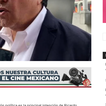
 política es la principal intención de Ricardo