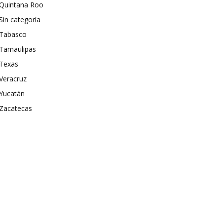
Quintana Roo
Sin categoría
Tabasco
Tamaulipas
Texas
Veracruz
Yucatán
Zacatecas