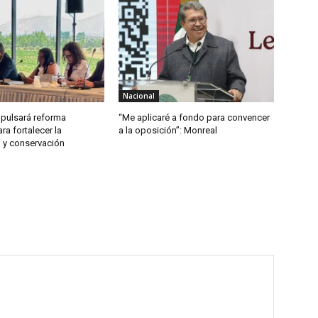
Nacional
pulsará reforma
“Me aplicaré a fondo para convencer
ra fortalecer la
a la oposición”: Monreal
n y conservación