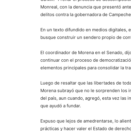
Monreal, con la denuncia que presentó ante 
delitos contra la gobernadora de Campeche
En un texto difundido en medios digitales,
busque construir un sendero propio de conti
El coordinador de Morena en el Senado, dij
continuar con el proceso de democratización
elementos principales para consolidar la tra
Luego de resaltar que las libertades de tod
Morena subrayó que no le sorprenden los int
del país, aun cuando, agregó, esta vez las i
que ayudó a fundar.
Expuso que lejos de amedrentarse, lo alient
prácticas y hacer valer el Estado de derecho