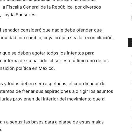
la Fiscalía General de la República, por diversos
, Layda Sansores.
 el senador consideró que nadie debe ofender que
nuidad con cambio, cuya brújula sea la reconciliación.
o que se deben agotar todos los intentos para
 interna de su partido, al ser este último uno de los
nsición política en México.
as y todos deben ser respetadas, el coordinador de
entos de frenar sus aspiraciones a dirigir los asuntos
njurias provienen del interior del movimiento que al
an a sentar las bases para alejarse de estas malas
.