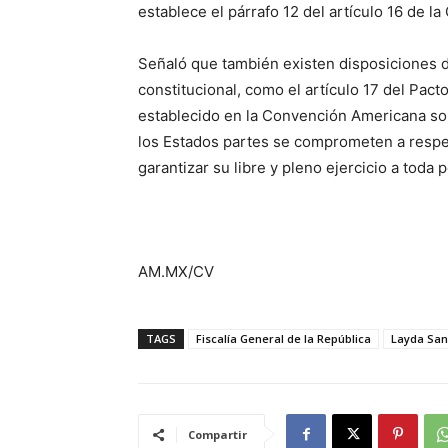
establece el párrafo 12 del artículo 16 de l
Señaló que también existen disposiciones de
constitucional, como el artículo 17 del Pacto
establecido en la Convención Americana so
los Estados partes se comprometen a respet
garantizar su libre y pleno ejercicio a toda 
AM.MX/CV
TAGS
Fiscalía General de la República
Layda San
Compartir