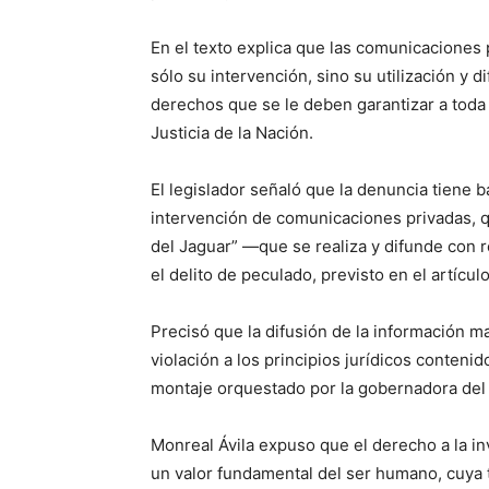
En el texto explica que las comunicaciones 
sólo su intervención, sino su utilización y di
derechos que se le deben garantizar a tod
Justicia de la Nación.
El legislador señaló que la denuncia tiene b
intervención de comunicaciones privadas, q
del Jaguar” —que se realiza y difunde con r
el delito de peculado, previsto en el artícul
Precisó que la difusión de la información 
violación a los principios jurídicos contenid
montaje orquestado por la gobernadora de
Monreal Ávila expuso que el derecho a la in
un valor fundamental del ser humano, cuya t