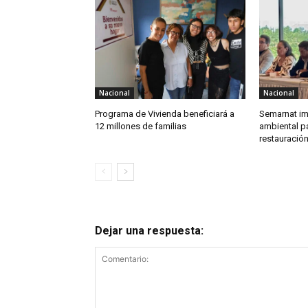
Nacional
Nacional
Programa de Vivienda beneficiará a
Semarnat im
12 millones de familias
ambiental pa
restauració
Dejar una respuesta: