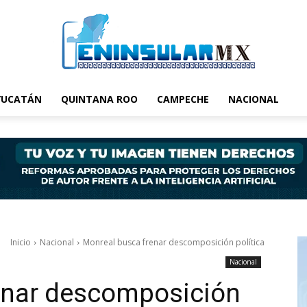
YUCATÁN
QUINTANA ROO
CAMPECHE
NACIONAL
Inicio
Nacional
Monreal busca frenar descomposición política
Nacional
enar descomposición