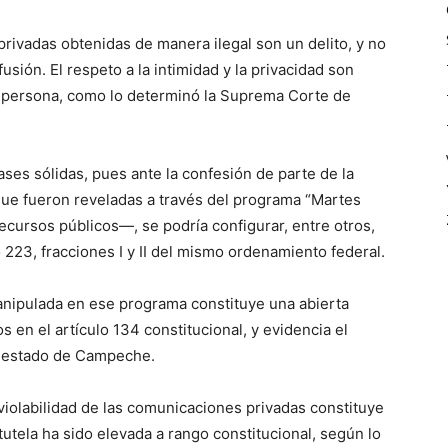
privadas obtenidas de manera ilegal son un delito, y no
fusión. El respeto a la intimidad y la privacidad son
a persona, como lo determinó la Suprema Corte de
ases sólidas, pues ante la confesión de parte de la
ue fueron reveladas a través del programa “Martes
ecursos públicos—, se podría configurar, entre otros,
o 223, fracciones I y II del mismo ordenamiento federal.
manipulada en ese programa constituye una abierta
os en el artículo 134 constitucional, y evidencia el
l estado de Campeche.
violabilidad de las comunicaciones privadas constituye
utela ha sido elevada a rango constitucional, según lo