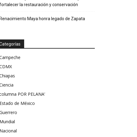
fortalecer la restauración y conservación
Renacimiento Maya honra legado de Zapata
Categorías
Campeche
CDMX
Chiapas
Ciencia
columna POR PELANA’
Estado de México
Guerrero
Mundial
Nacional