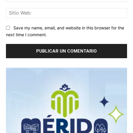
Sit
We
Save my name, email, and website in this browser for the
next time I comment.