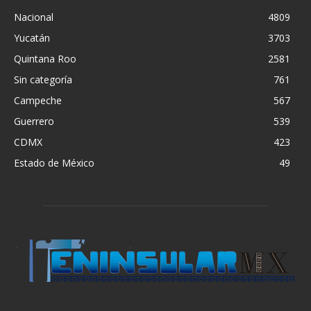
Nacional
4809
Yucatán
3703
Quintana Roo
2581
Sin categoría
761
Campeche
567
Guerrero
539
CDMX
423
Estado de México
49