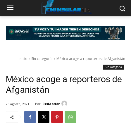
Inicio
Sin categoría
México acoge a reporteros de Afganistán
Sin categoría
México acoge a reporteros de
Afganistán
Por:
Redacción
25 agosto, 2021