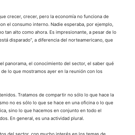
e crecer, crecer, pero la economía no funciona de
 con el consumo interno. Nadie esperaba, por ejemplo,
o tan alto como ahora. Es impresionante, a pesar de lo
está disparado”, a diferencia del norteamericano, que
el panorama, el conocimiento del sector, el saber qué
te de lo que mostramos ayer en la reunión con los
enidos. Tratamos de compartir no sólo lo que hace la
ismo no es sólo lo que se hace en una oficina o lo que
ica, sino lo que hacemos en conjunto en todo el
os. En general, es una actividad plural.
tos del sector, con mucho interés en los temas de