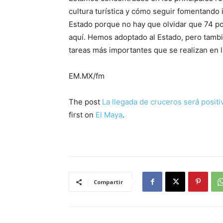
cultura turística y cómo seguir fomentando 
Estado porque no hay que olvidar que 74 po
aquí. Hemos adoptado al Estado, pero tambi
tareas más importantes que se realizan en l
EM.MX/fm
The post
La llegada de cruceros será posit
first on
El Maya
.
Compartir