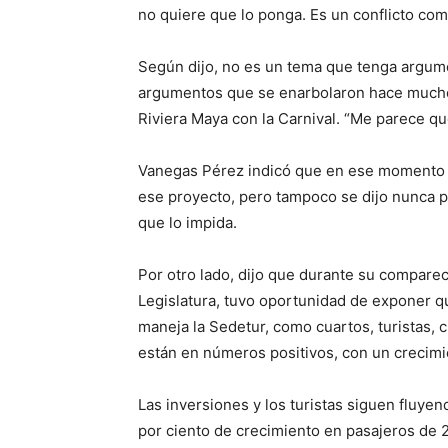
no quiere que lo ponga. Es un conflicto com
Según dijo, no es un tema que tenga argume
argumentos que se enarbolaron hace muchos
Riviera Maya con la Carnival. “Me parece qu
Vanegas Pérez indicó que en ese momento 
ese proyecto, pero tampoco se dijo nunca po
que lo impida.
Por otro lado, dijo que durante su compare
Legislatura, tuvo oportunidad de exponer q
maneja la Sedetur, como cuartos, turistas, 
están en números positivos, con un crecimie
Las inversiones y los turistas siguen fluye
por ciento de crecimiento en pasajeros de 2