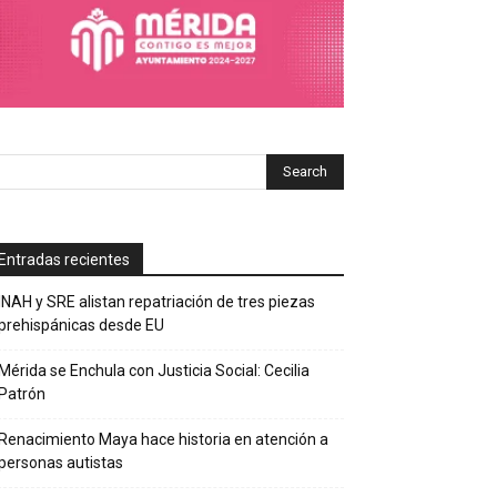
Entradas recientes
INAH y SRE alistan repatriación de tres piezas
prehispánicas desde EU
Mérida se Enchula con Justicia Social: Cecilia
Patrón
Renacimiento Maya hace historia en atención a
personas autistas