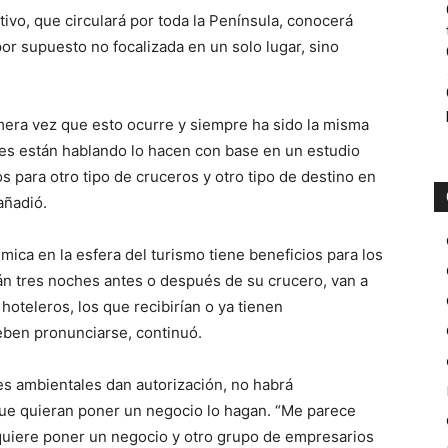
ivo, que circulará por toda la Península, conocerá
or supuesto no focalizada en un solo lugar, sino
imera vez que esto ocurre y siempre ha sido la misma
nes están hablando lo hacen con base en un estudio
 para otro tipo de cruceros y otro tipo de destino en
añadió.
ica en la esfera del turismo tiene beneficios para los
rán tres noches antes o después de su crucero, van a
hoteleros, los que recibirían o ya tienen
deben pronunciarse, continuó.
des ambientales dan autorización, no habrá
que quieran poner un negocio lo hagan. “Me parece
uiere poner un negocio y otro grupo de empresarios