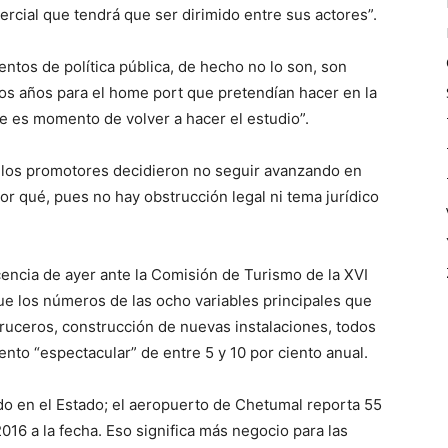
ercial que tendrá que ser dirimido entre sus actores”.
ntos de política pública, de hecho no lo son, son
 años para el home port que pretendían hacer en la
e es momento de volver a hacer el estudio”.
los promotores decidieron no seguir avanzando en
r qué, pues no hay obstrucción legal ni tema jurídico
cencia de ayer ante la Comisión de Turismo de la XVI
ue los números de las ocho variables principales que
cruceros, construcción de nuevas instalaciones, todos
nto “espectacular” de entre 5 y 10 por ciento anual.
ndo en el Estado; el aeropuerto de Chetumal reporta 55
016 a la fecha. Eso significa más negocio para las