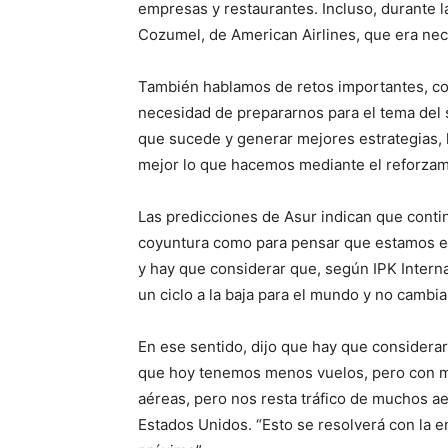
empresas y restaurantes. Incluso, durante 
Cozumel, de American Airlines, que era nece
También hablamos de retos importantes, co
necesidad de prepararnos para el tema del 
que sucede y generar mejores estrategias, 
mejor lo que hacemos mediante el reforzam
Las predicciones de Asur indican que conti
coyuntura como para pensar que estamos en
y hay que considerar que, según IPK Interna
un ciclo a la baja para el mundo y no cambi
En ese sentido, dijo que hay que considera
que hoy tenemos menos vuelos, pero con ma
aéreas, pero nos resta tráfico de muchos 
Estados Unidos. “Esto se resolverá con la e