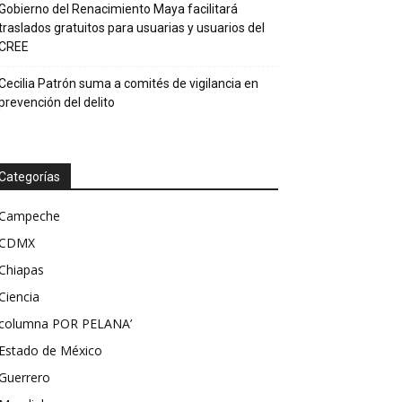
Gobierno del Renacimiento Maya facilitará
traslados gratuitos para usuarias y usuarios del
CREE
Cecilia Patrón suma a comités de vigilancia en
prevención del delito
Categorías
Campeche
CDMX
Chiapas
Ciencia
columna POR PELANA’
Estado de México
Guerrero