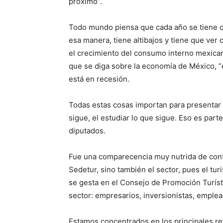
próximo”.
Todo mundo piensa que cada año se tiene qu
esa manera, tiene altibajos y tiene que ver
el crecimiento del consumo interno mexican
que se diga sobre la economía de México, “
está en recesión.
Todas estas cosas importan para presentar 
sigue, el estudiar lo que sigue. Eso es par
diputados.
Fue una comparecencia muy nutrida de cont
Sedetur, sino también el sector, pues el tur
se gesta en el Consejo de Promoción Turíst
sector: empresarios, inversionistas, emplead
Estamos concentrados en los principales re