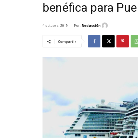
benéfica para Pue
Por:
Redacción
4 octubre, 2019
Compartir