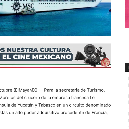
re (ElMayaMX).— Para la secretaria de Turismo,
 Morelos del crucero de la empresa francesa Le
ínsula de Yucatán y Tabasco en un circuito denominado
istas de alto poder adquisitivo procedente de Francia,