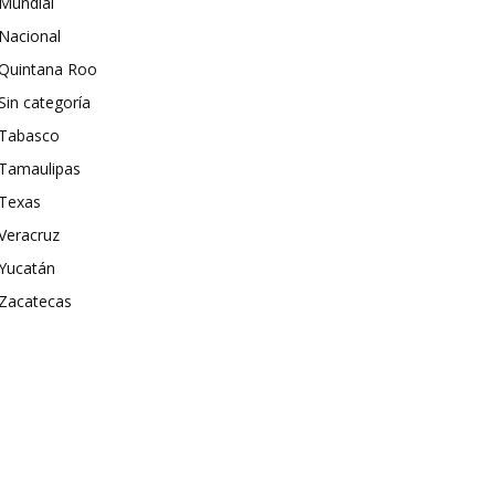
Mundial
Nacional
Quintana Roo
Sin categoría
Tabasco
Tamaulipas
Texas
Veracruz
Yucatán
Zacatecas