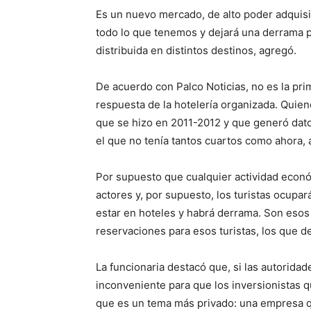
Es un nuevo mercado, de alto poder adquisit
todo lo que tenemos y dejará una derrama p
distribuida en distintos destinos, agregó.
De acuerdo con Palco Noticias, no es la pr
respuesta de la hotelería organizada. Quie
que se hizo en 2011-2012 y que generó datos
el que no tenía tantos cuartos como ahora, 
Por supuesto que cualquier actividad económ
actores y, por supuesto, los turistas ocupa
estar en hoteles y habrá derrama. Son esos 
reservaciones para esos turistas, los que 
La funcionaria destacó que, si las autorida
inconveniente para que los inversionistas 
que es un tema más privado: una empresa q