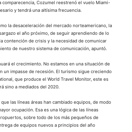
la comparecencia, Cozumel reestrenó el vuelo Miami-
sario y tendrá una altísima frecuencia.
mo la desaceleración del mercado norteamericano, la
sargazo el año próximo, de seguir aprendiendo de lo
la contención de crisis y la necesidad de comunicar
iento de nuestro sistema de comunicación, apuntó.
nuará el crecimiento. No estamos en una situación de
 un impasse de recesión. El turismo sigue creciendo
tional, que produce el World Travel Monitor, este es
ará sino a mediados del 2020.
r que las líneas áreas han cambiado equipos, de modo
yor ocupación. Esa es una lógica de las líneas
aeropuertos, sobre todo de los más pequeños de
ntrega de equipos nuevos a principios del año