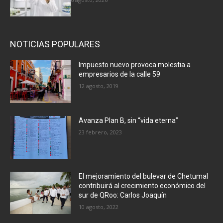
NOTICIAS POPULARES
Impuesto nuevo provoca molestia a
empresarios de la calle 59
12 agosto, 2019
Avanza Plan B, sin “vida eterna”
23 febrero, 2023
El mejoramiento del bulevar de Chetumal
contribuirá al crecimiento económico del
sur de QRoo: Carlos Joaquín
10 agosto, 2022