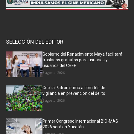
SELECCIÓN DEL EDITOR
Gobierno del Renacimiento Maya facilitará
traslados gratuitos para usuarias y
usuarios del CREE
6 agosto, 2026
Cecilia Patrón suma a comités de
vigilancia en prevención del delito
6 agosto, 2026
Primer Congreso Internacional BIO-MAS
2026 será en Yucatán
6 agosto, 2026