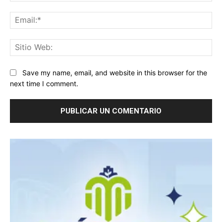
Ema
Sit
We
Save my name, email, and website in this browser for the
next time I comment.