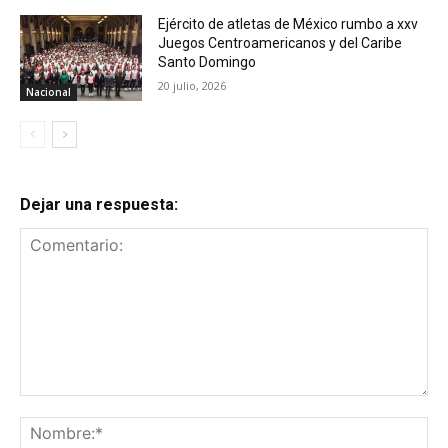
Ejército de atletas de México rumbo a xxv
Juegos Centroamericanos y del Caribe
Santo Domingo
20 julio, 2026
Nacional
Dejar una respuesta:
Comentario:
No