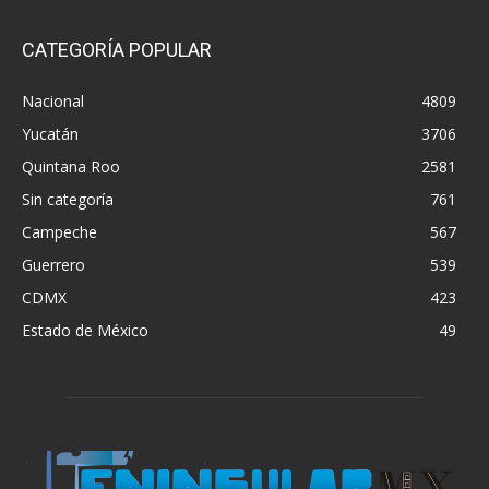
CATEGORÍA POPULAR
Nacional
4809
Yucatán
3706
Quintana Roo
2581
Sin categoría
761
Campeche
567
Guerrero
539
CDMX
423
Estado de México
49