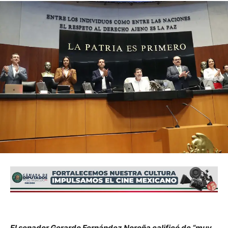
El senador Gerardo Fernández Noroña calificó de “muy