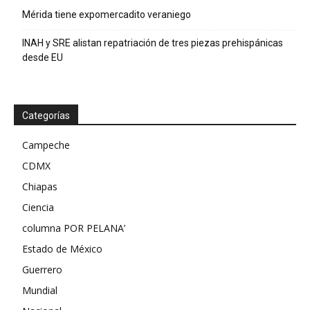
Mérida tiene expomercadito veraniego
INAH y SRE alistan repatriación de tres piezas prehispánicas
desde EU
Categorías
Campeche
CDMX
Chiapas
Ciencia
columna POR PELANA’
Estado de México
Guerrero
Mundial