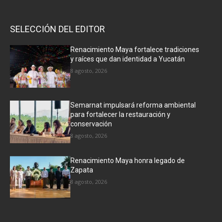
SELECCIÓN DEL EDITOR
Renacimiento Maya fortalece tradiciones
y raíces que dan identidad a Yucatán
8 agosto, 2026
Semarnat impulsará reforma ambiental
para fortalecer la restauración y
conservación
8 agosto, 2026
Renacimiento Maya honra legado de
Zapata
8 agosto, 2026