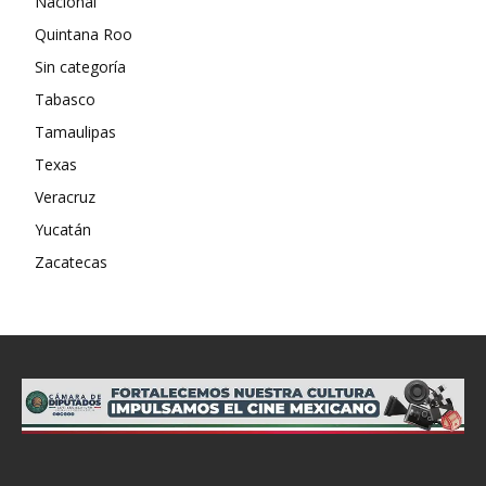
Nacional
Quintana Roo
Sin categoría
Tabasco
Tamaulipas
Texas
Veracruz
Yucatán
Zacatecas