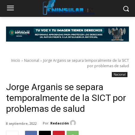
Inicio
Nacional
Jorge Arganis se separa temporalmente de la SICT
por problemas de salud
Nacional
Jorge Arganis se separa
temporalmente de la SICT por
problemas de salud
Por:
Redacción
8 septiembre, 2022