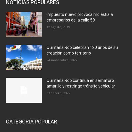
NOTICIAS POPULARES
Impuesto nuevo provoca molestia a
empresarios de la calle 59
12 agosto, 2019
Quintana Roo celebran 120 años de su
creación como territorio
24 noviembre, 2022
Quintana Roo continúa en semáforo
amarillo y restringe tránsito vehicular
6 febrero, 2022
CATEGORÍA POPULAR