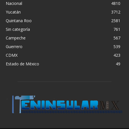
Nacional
4810
Yucatán
3712
Quintana Roo
2581
Sin categoría
761
Campeche
567
Guerrero
539
CDMX
423
Estado de México
49