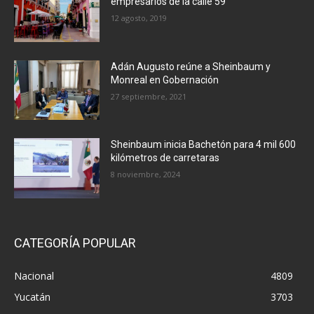
empresarios de la calle 59
12 agosto, 2019
Adán Augusto reúne a Sheinbaum y
Monreal en Gobernación
27 septiembre, 2021
Sheinbaum inicia Bachetón para 4 mil 600
kilómetros de carretaras
8 noviembre, 2024
CATEGORÍA POPULAR
Nacional
4809
Yucatán
3703