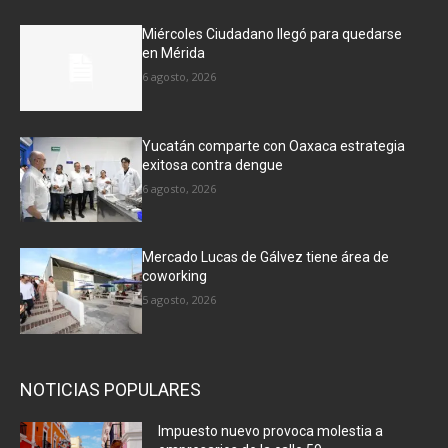
Miércoles Ciudadano llegó para quedarse
en Mérida
6 agosto, 2026
Yucatán comparte con Oaxaca estrategia
exitosa contra dengue
6 agosto, 2026
Mercado Lucas de Gálvez tiene área de
coworking
5 agosto, 2026
NOTICIAS POPULARES
Impuesto nuevo provoca molestia a