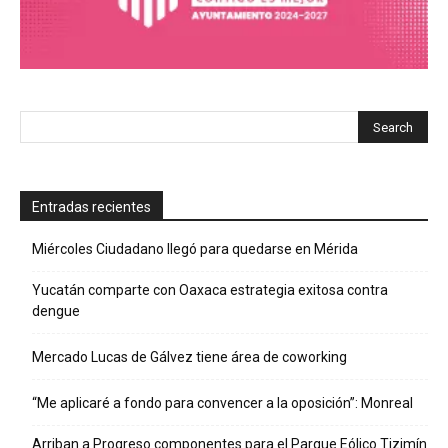
Entradas recientes
Miércoles Ciudadano llegó para quedarse en Mérida
Yucatán comparte con Oaxaca estrategia exitosa contra
dengue
Mercado Lucas de Gálvez tiene área de coworking
“Me aplicaré a fondo para convencer a la oposición”: Monreal
Arriban a Progreso componentes para el Parque Eólico Tizimín