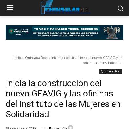
Inicio
Quintana Roo
Inicia la construcción del nuevo GEAVIG y las
oficinas del Instituto de...
Quintana Roo
Inicia la construcción del
nuevo GEAVIG y las oficinas
del Instituto de las Mujeres en
Solidaridad
Por:
Redacción
28 noviembre, 2019