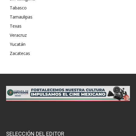
Tabasco
Tamaulipas
Texas
Veracruz
Yucatán
Zacatecas
SELECCIÓN DEL EDITOR