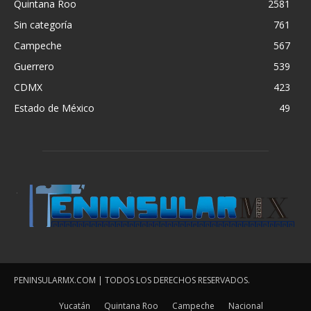
Quintana Roo
2581
Sin categoría
761
Campeche
567
Guerrero
539
CDMX
423
Estado de México
49
PENINSULARMX.COM | TODOS LOS DERECHOS RESERVADOS.
Yucatán
Quintana Roo
Campeche
Nacional