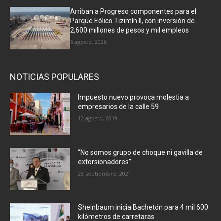
Arriban a Progreso componentes para el
Parque Eólico Tizimín II, con inversión de
2,600 millones de pesos y mil empleos
5 agosto, 2026
NOTICIAS POPULARES
Impuesto nuevo provoca molestia a
empresarios de la calle 59
12 agosto, 2019
“No somos grupo de choque ni gavilla de
extorsionadores”
28 septiembre, 2021
Sheinbaum inicia Bachetón para 4 mil 600
kilómetros de carretaras