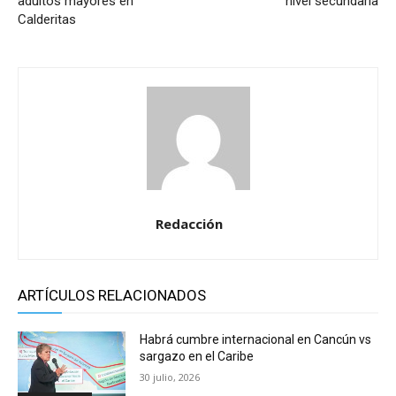
adultos mayores en
nivel secundaria
Calderitas
Redacción
ARTÍCULOS RELACIONADOS
Habrá cumbre internacional en Cancún vs
sargazo en el Caribe
30 julio, 2026