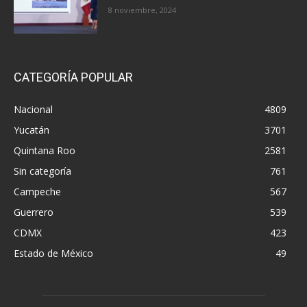
8 noviembre, 2024
CATEGORÍA POPULAR
Nacional
4809
Yucatán
3701
Quintana Roo
2581
Sin categoría
761
Campeche
567
Guerrero
539
CDMX
423
Estado de México
49