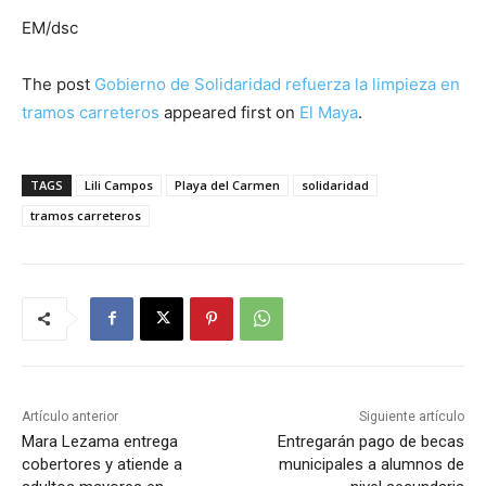
EM/dsc
The post
Gobierno de Solidaridad refuerza la limpieza en
tramos carreteros
appeared first on
El Maya
.
TAGS
Lili Campos
Playa del Carmen
solidaridad
tramos carreteros
Artículo anterior
Siguiente artículo
Mara Lezama entrega
Entregarán pago de becas
cobertores y atiende a
municipales a alumnos de