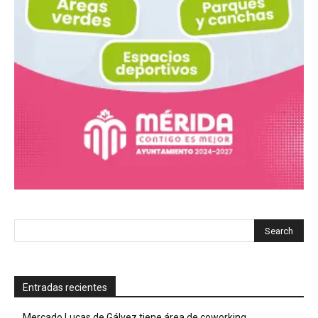
Entradas recientes
Mercado Lucas de Gálvez tiene área de coworking