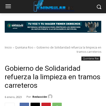
Inicio
Quintana Roo
Gobierno de Solidaridad refuerza la limpieza en
tramos carreteros
Quintana Roo
Gobierno de Solidaridad
refuerza la limpieza en tramos
carreteros
Por:
Redacción
6 enero, 2023