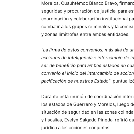
Morelos, Cuauhtémoc Blanco Bravo, firmaro
seguridad y procuración de justicia, para e
coordinación y colaboración institucional pa
combatir a los grupos criminales y la comisi
y zonas limítrofes entre ambas entidades.
“La firma de estos convenios, más allá de 
acciones de inteligencia e intercambio de i
ser de beneficio para ambos estados en cuan
convenio el inicio del intercambio de acci
pacificación de nuestros Estado”
, puntualiz
Durante esta reunión de coordinación intere
los estados de Guerrero y Morelos, luego de
situación de seguridad en las zonas colinda
y fiscalías, Evelyn Salgado Pineda, refirió 
jurídica a las acciones conjuntas.