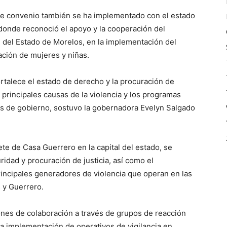
o de convenio también se ha implementado con el estado
donde reconoció el apoyo y la cooperación del
l del Estado de Morelos, en la implementación del
ización de mujeres y niñas.
rtalece el estado de derecho y la procuración de
s principales causas de la violencia y los programas
les de gobierno, sostuvo la gobernadora Evelyn Salgado
ete de Casa Guerrero en la capital del estado, se
idad y procuración de justicia, así como el
principales generadores de violencia que operan en las
 y Guerrero.
nes de colaboración a través de grupos de reacción
a implementación de operativos de vigilancia en