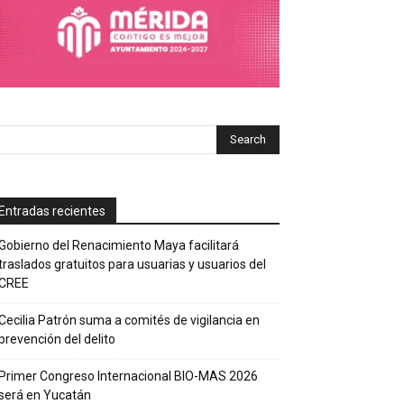
Entradas recientes
Gobierno del Renacimiento Maya facilitará
traslados gratuitos para usuarias y usuarios del
CREE
Cecilia Patrón suma a comités de vigilancia en
prevención del delito
Primer Congreso Internacional BIO-MAS 2026
será en Yucatán