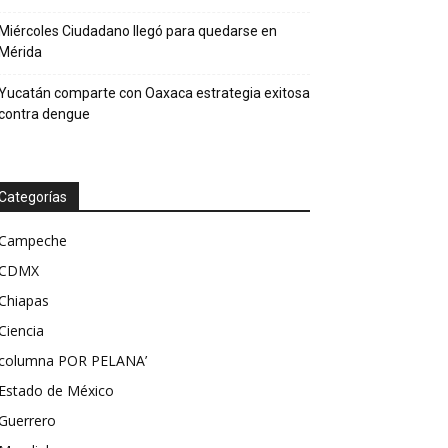
Miércoles Ciudadano llegó para quedarse en
Mérida
Yucatán comparte con Oaxaca estrategia exitosa
contra dengue
Categorías
Campeche
CDMX
Chiapas
Ciencia
columna POR PELANA’
Estado de México
Guerrero