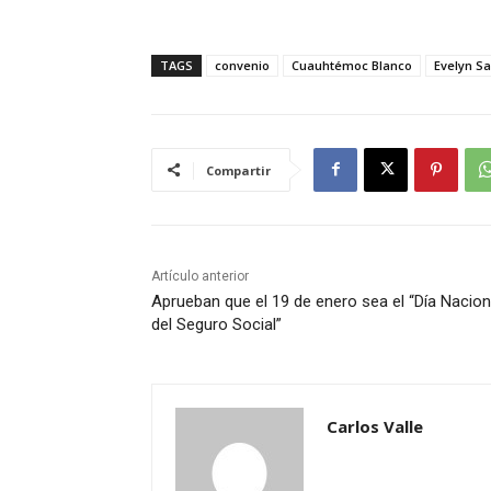
TAGS
convenio
Cuauhtémoc Blanco
Evelyn S
Compartir
Artículo anterior
Aprueban que el 19 de enero sea el “Día Nacion
del Seguro Social”
Carlos Valle