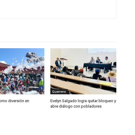
Guerrero
como diversión en
Evelyn Salgado logra quitar bloqueo y
abre diálogo con pobladores