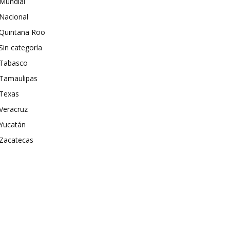
Mundial
Nacional
Quintana Roo
Sin categoría
Tabasco
Tamaulipas
Texas
Veracruz
Yucatán
Zacatecas