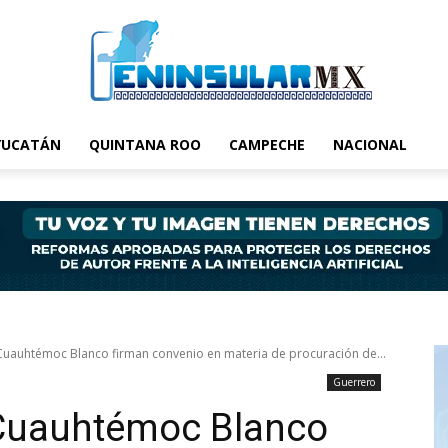
YUCATÁN
QUINTANA ROO
CAMPECHE
NACIONAL
Cuauhtémoc Blanco firman convenio en materia de procuración de...
Guerrero
 Cuauhtémoc Blanco