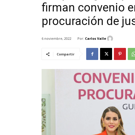
firman convenio e
procuración de jus
Por:
Carlos Valle
6 noviembre, 2022
Compartir