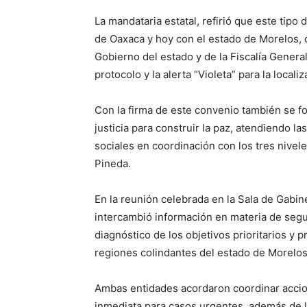
La mandataria estatal, refirió que este tip
de Oaxaca y hoy con el estado de Morelos, 
Gobierno del estado y de la Fiscalía Genera
protocolo y la alerta “Violeta” para la local
Con la firma de este convenio también se fo
justicia para construir la paz, atendiendo la
sociales en coordinación con los tres nive
Pineda.
En la reunión celebrada en la Sala de Gabin
intercambió información en materia de segur
diagnóstico de los objetivos prioritarios y 
regiones colindantes del estado de Morelos
Ambas entidades acordaron coordinar accio
inmediata para casos urgentes, además de l