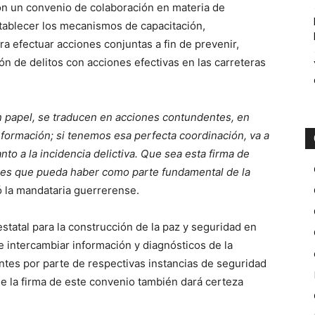
n un convenio de colaboración en materia de
stablecer los mecanismos de capacitación,
ra efectuar acciones conjuntas a fin de prevenir,
ón de delitos con acciones efectivas en las carreteras
un papel, se traducen en acciones contundentes, en
nformación; si tenemos esa perfecta coordinación, va a
to a la incidencia delictiva. Que sea esta firma de
ones que pueda haber como parte fundamental de la
ó la mandataria guerrerense.
statal para la construcción de la paz y seguridad en
 intercambiar información y diagnósticos de la
ntes por parte de respectivas instancias de seguridad
que la firma de este convenio también dará certeza