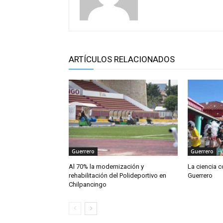
ARTÍCULOS RELACIONADOS
Guerrero
Guerrero
Al 70% la modernización y
La ciencia 
rehabilitación del Polideportivo en
Guerrero
Chilpancingo