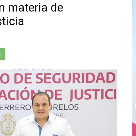
n materia de
ticia