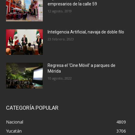
empresarios de la calle 59
12 agosto, 2019
Inteligencia Artificial, navaja de doble filo
23 febrero, 2023
Regresa el ‘Cine Móvil’ a parques de
Mérida
10 agosto, 2022
CATEGORÍA POPULAR
Nacional
4809
Yucatán
3706