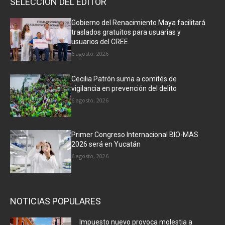
SELECCIÓN DEL EDITOR
Gobierno del Renacimiento Maya facilitará
traslados gratuitos para usuarias y
usuarios del CREE
6 agosto, 2026
Cecilia Patrón suma a comités de
vigilancia en prevención del delito
6 agosto, 2026
Primer Congreso Internacional BIO-MAS
2026 será en Yucatán
6 agosto, 2026
NOTICIAS POPULARES
Impuesto nuevo provoca molestia a