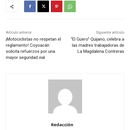
Artículo anterior
Siguiente artículo
¡Motociclistas no respetan el
“El Güero” Quijano, celebra a
reglamento! Coyoacán
las madres trabajadoras de
solicita refuerzos por una
La Magdalena Contreras
mayor seguridad vial
Redacción