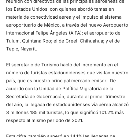
reunión con directivos de las principales aerolíneas de
los Estados Unidos, con quienes abordó temas en
materia de conectividad aérea y el impulso al sistema
aeroportuario de México, a través del nuevo Aeropuerto
Internacional Felipe Ángeles (AIFA); el aeropuerto de
Tulum, Quintana Roo; el de Creel, Chihuahua; y el de
Tepic, Nayarit.
El secretario de Turismo habló del incremento en el
número de turistas estadounidenses que visitan nuestro
país, que es nuestro principal mercado emisor. De
acuerdo con la Unidad de Política Migratoria de la
Secretaría de Gobernación, durante el primer trimestre
del año, la llegada de estadounidenses vía aérea alcanzó
3 millones 185 mil turistas, lo que significó 101.2% más
respecto al mismo periodo de 2021.
Esta cifra, también superó en 14.1% las llegadas de