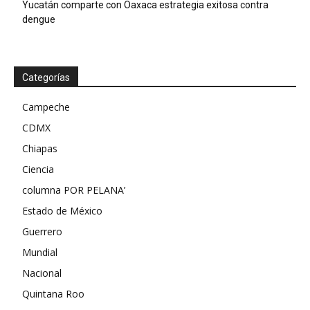
Yucatán comparte con Oaxaca estrategia exitosa contra
dengue
Categorías
Campeche
CDMX
Chiapas
Ciencia
columna POR PELANA’
Estado de México
Guerrero
Mundial
Nacional
Quintana Roo