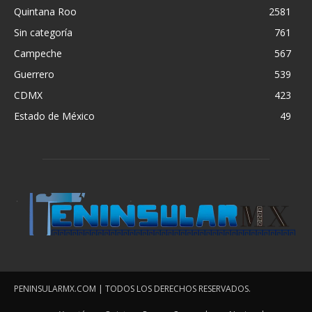
Quintana Roo
2581
Sin categoría
761
Campeche
567
Guerrero
539
CDMX
423
Estado de México
49
PENINSULARMX.COM | TODOS LOS DERECHOS RESERVADOS.