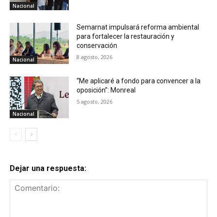
Nacional
Semarnat impulsará reforma ambiental
para fortalecer la restauración y
conservación
8 agosto, 2026
Nacional
“Me aplicaré a fondo para convencer a la
oposición”: Monreal
5 agosto, 2026
Nacional
Dejar una respuesta: