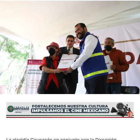
La alcaldía Coyoacán en conjunto con la Dirección