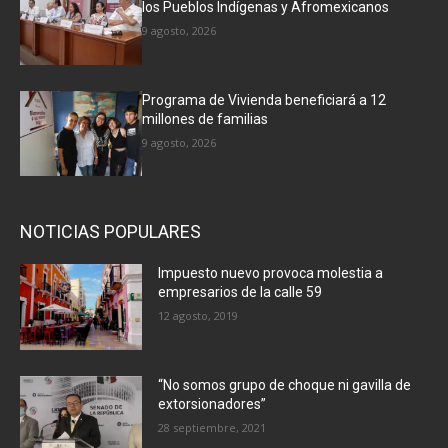
los Pueblos Indígenas y Afromexicanos
9 agosto, 2026
Programa de Vivienda beneficiará a 12
millones de familias
9 agosto, 2026
NOTICIAS POPULARES
Impuesto nuevo provoca molestia a
empresarios de la calle 59
12 agosto, 2019
“No somos grupo de choque ni gavilla de
extorsionadores”
28 septiembre, 2021