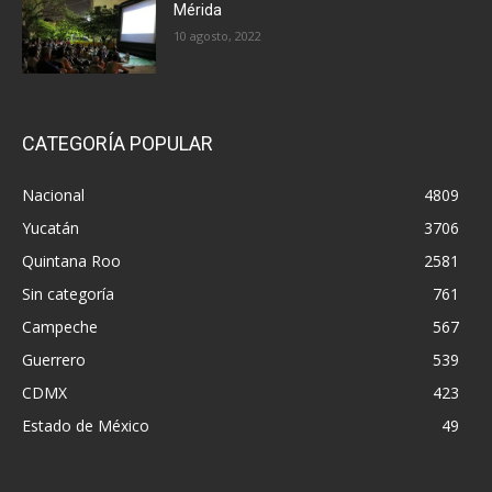
Mérida
10 agosto, 2022
CATEGORÍA POPULAR
Nacional
4809
Yucatán
3706
Quintana Roo
2581
Sin categoría
761
Campeche
567
Guerrero
539
CDMX
423
Estado de México
49