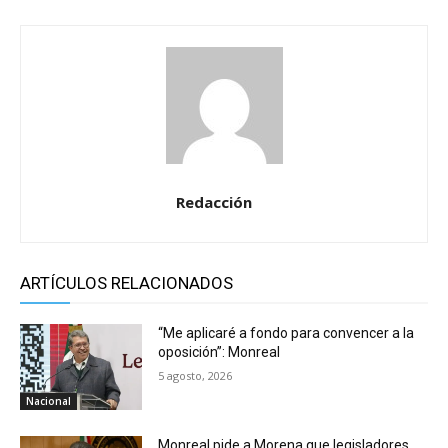
Redacción
ARTÍCULOS RELACIONADOS
“Me aplicaré a fondo para convencer a la
oposición”: Monreal
5 agosto, 2026
Nacional
Monreal pide a Morena que legisladores