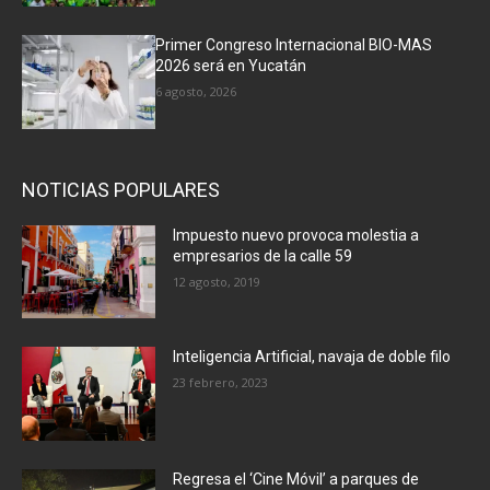
Primer Congreso Internacional BIO-MAS
2026 será en Yucatán
6 agosto, 2026
NOTICIAS POPULARES
Impuesto nuevo provoca molestia a
empresarios de la calle 59
12 agosto, 2019
Inteligencia Artificial, navaja de doble filo
23 febrero, 2023
Regresa el ‘Cine Móvil’ a parques de