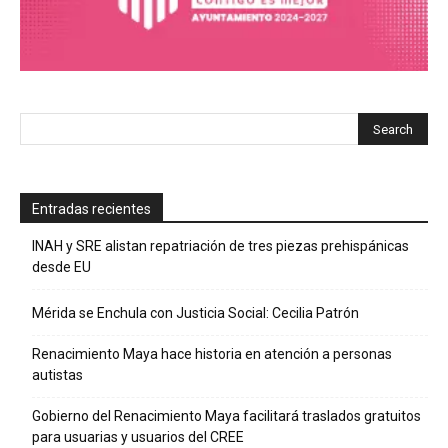
Entradas recientes
INAH y SRE alistan repatriación de tres piezas prehispánicas
desde EU
Mérida se Enchula con Justicia Social: Cecilia Patrón
Renacimiento Maya hace historia en atención a personas
autistas
Gobierno del Renacimiento Maya facilitará traslados gratuitos
para usuarias y usuarios del CREE