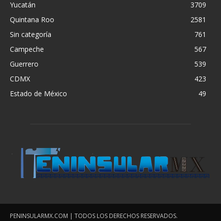
Yucatán
3709
Quintana Roo
2581
Sin categoría
761
Campeche
567
Guerrero
539
CDMX
423
Estado de México
49
PENINSULARMX.COM | TODOS LOS DERECHOS RESERVADOS.