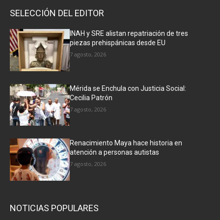
SELECCIÓN DEL EDITOR
INAH y SRE alistan repatriación de tres
piezas prehispánicas desde EU
7 agosto, 2026
Mérida se Enchula con Justicia Social:
Cecilia Patrón
7 agosto, 2026
Renacimiento Maya hace historia en
atención a personas autistas
7 agosto, 2026
NOTICIAS POPULARES