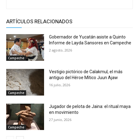
ARTÍCULOS RELACIONADOS
Gobernador de Yucatán asiste a Quinto
Informe de Layda Sansores en Campeche
2 agosto, 2026
Campeche
Vestigio pictórico de Calakmul, el más
antiguo del Héroe Mítico Juun Ajaw
16 julio, 2026
Campeche
Jugador de pelota de Jaina: el ritual maya
en movimiento
27 junio, 2026
Campeche