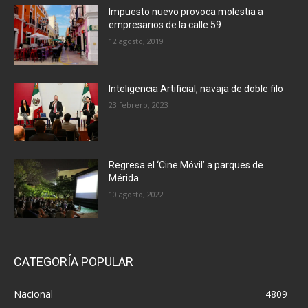
Impuesto nuevo provoca molestia a
empresarios de la calle 59
12 agosto, 2019
Inteligencia Artificial, navaja de doble filo
23 febrero, 2023
Regresa el ‘Cine Móvil’ a parques de
Mérida
10 agosto, 2022
CATEGORÍA POPULAR
Nacional
4809