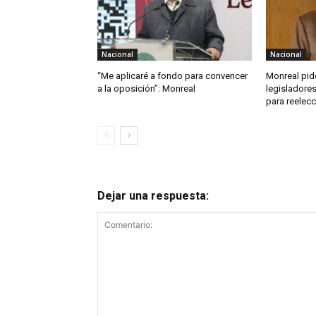
Nacional
Nacional
“Me aplicaré a fondo para convencer
Monreal pid
a la oposición”: Monreal
legisladore
para reelecc
Dejar una respuesta: