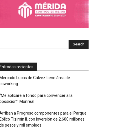
Entradas recientes
Mercado Lucas de Gálvez tiene área de
coworking
“Me aplicaré a fondo para convencer a la
oposición”: Monreal
Arriban a Progreso componentes para el Parque
Eólico Tizimín II, con inversión de 2,600 millones
de pesos y mil empleos