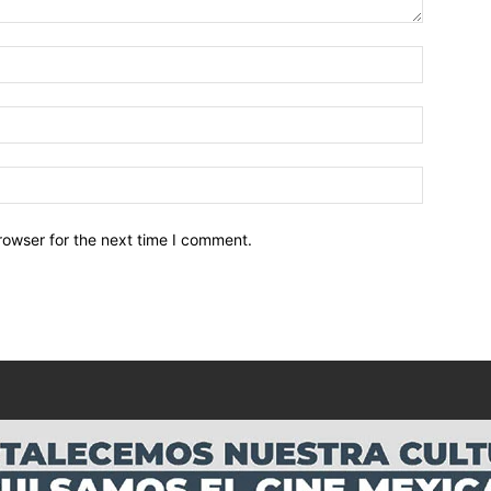
Nombre:
Email:*
Sitio
Web:
rowser for the next time I comment.