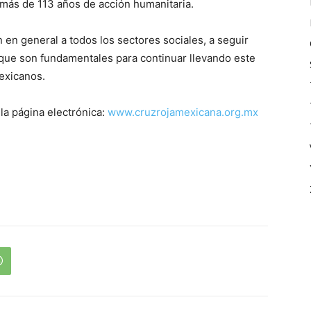
r más de 113 años de acción humanitaria.
n en general a todos los sectores sociales, a seguir
ue son fundamentales para continuar llevando este
mexicanos.
 la página electrónica:
www.cruzrojamexicana.org.mx