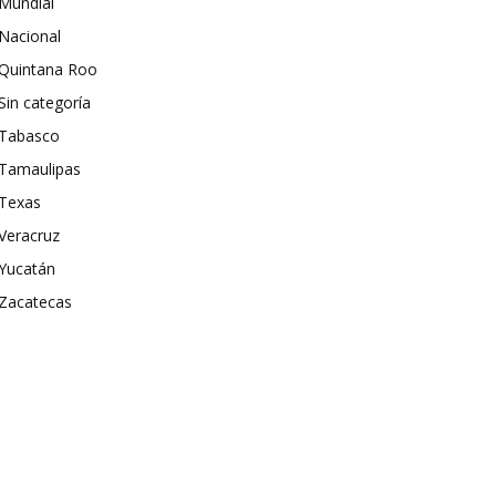
Mundial
Nacional
Quintana Roo
Sin categoría
Tabasco
Tamaulipas
Texas
Veracruz
Yucatán
Zacatecas