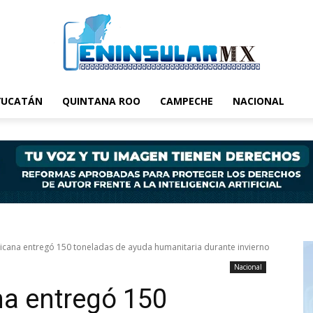
YUCATÁN
QUINTANA ROO
CAMPECHE
NACIONAL
icana entregó 150 toneladas de ayuda humanitaria durante invierno
Nacional
na entregó 150