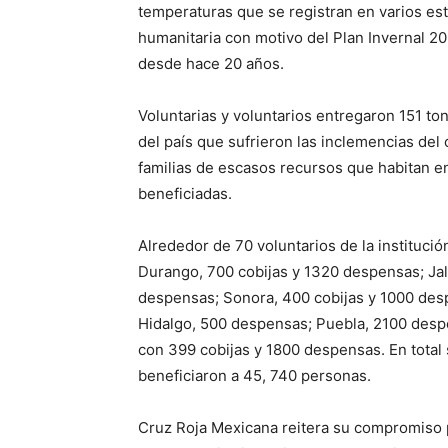
temperaturas que se registran en varios esta
humanitaria con motivo del Plan Invernal 2
desde hace 20 años.
Voluntarias y voluntarios entregaron 151 t
del país que sufrieron las inclemencias del 
familias de escasos recursos que habitan e
beneficiadas.
Alrededor de 70 voluntarios de la instituci
Durango, 700 cobijas y 1320 despensas; Jal
despensas; Sonora, 400 cobijas y 1000 des
Hidalgo, 500 despensas; Puebla, 2100 desp
con 399 cobijas y 1800 despensas. En total
beneficiaron a 45, 740 personas.
Cruz Roja Mexicana reitera su compromiso 