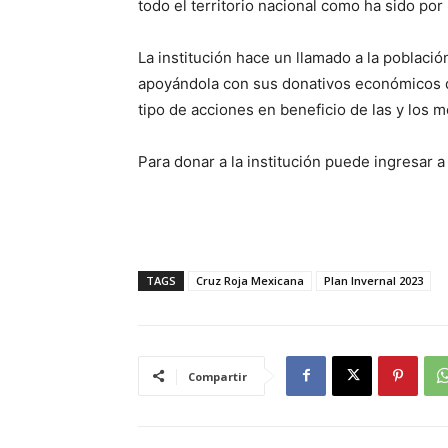
todo el territorio nacional como ha sido po
La institución hace un llamado a la població
apoyándola con sus donativos económicos q
tipo de acciones en beneficio de las y los 
Para donar a la institución puede ingresar a
TAGS
Cruz Roja Mexicana
Plan Invernal 2023
Compartir