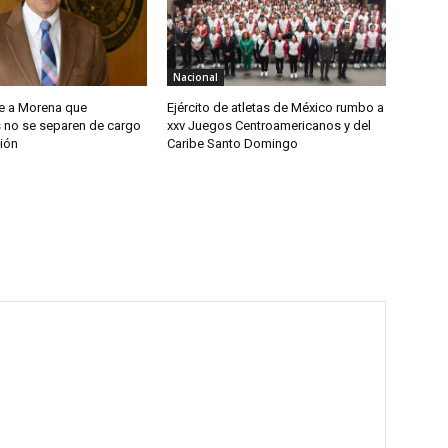
Nacional
e a Morena que
Ejército de atletas de México rumbo a
s no se separen de cargo
xxv Juegos Centroamericanos y del
ión
Caribe Santo Domingo