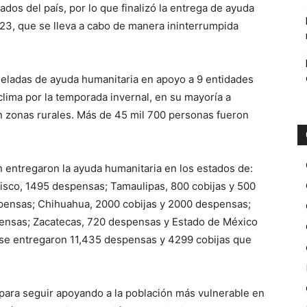
dos del país, por lo que finalizó la entrega de ayuda
023, que se lleva a cabo de manera ininterrumpida
oneladas de ayuda humanitaria en apoyo a 9 entidades
clima por la temporada invernal, en su mayoría a
n zonas rurales. Más de 45 mil 700 personas fueron
ón entregaron la ayuda humanitaria en los estados de:
isco, 1495 despensas; Tamaulipas, 800 cobijas y 500
pensas; Chihuahua, 2000 cobijas y 2000 despensas;
ensas; Zacatecas, 720 despensas y Estado de México
 se entregaron 11,435 despensas y 4299 cobijas que
para seguir apoyando a la población más vulnerable en