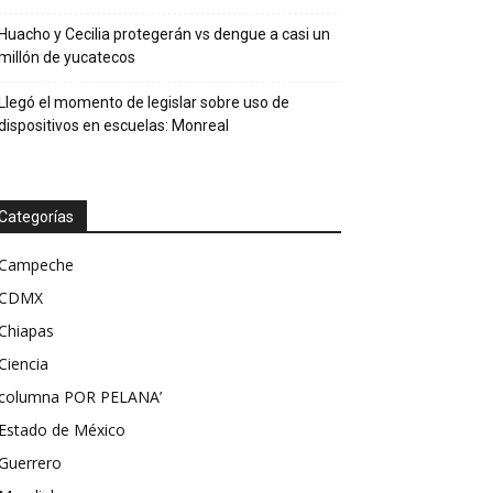
Huacho y Cecilia protegerán vs dengue a casi un
millón de yucatecos
Llegó el momento de legislar sobre uso de
dispositivos en escuelas: Monreal
Categorías
Campeche
CDMX
Chiapas
Ciencia
columna POR PELANA’
Estado de México
Guerrero