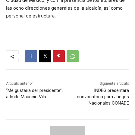
Ciudad de México, y con la presencia de los titulares de
las ocho direcciones generales de la alcaldía, así como
personal de estructura.
Artículo anterior
Siguiente artículo
“Me gustaría ser presidente”,
INDEG presentará
admite Mauricio Vila
convocatoria para Juegos
Nacionales CONADE