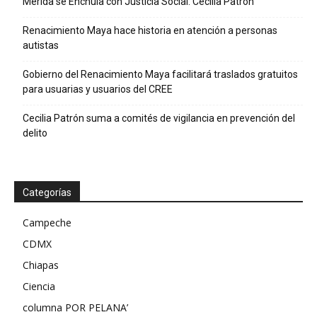
Mérida se Enchula con Justicia Social: Cecilia Patrón
Renacimiento Maya hace historia en atención a personas
autistas
Gobierno del Renacimiento Maya facilitará traslados gratuitos
para usuarias y usuarios del CREE
Cecilia Patrón suma a comités de vigilancia en prevención del
delito
Categorías
Campeche
CDMX
Chiapas
Ciencia
columna POR PELANA’