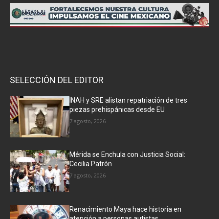
SELECCIÓN DEL EDITOR
INAH y SRE alistan repatriación de tres
piezas prehispánicas desde EU
7 agosto, 2026
Mérida se Enchula con Justicia Social:
Cecilia Patrón
7 agosto, 2026
Renacimiento Maya hace historia en
atención a personas autistas