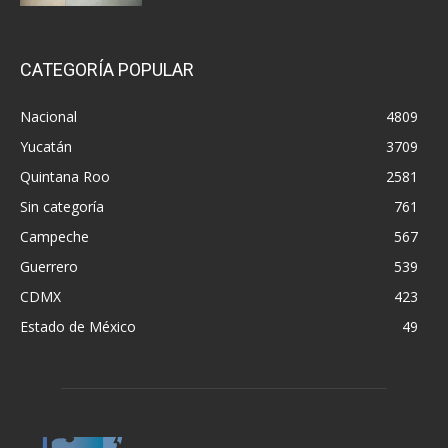
CATEGORÍA POPULAR
Nacional
4809
Yucatán
3709
Quintana Roo
2581
Sin categoría
761
Campeche
567
Guerrero
539
CDMX
423
Estado de México
49