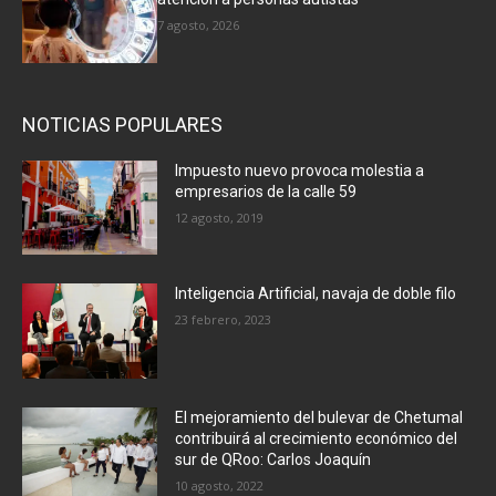
7 agosto, 2026
NOTICIAS POPULARES
Impuesto nuevo provoca molestia a
empresarios de la calle 59
12 agosto, 2019
Inteligencia Artificial, navaja de doble filo
23 febrero, 2023
El mejoramiento del bulevar de Chetumal
contribuirá al crecimiento económico del
sur de QRoo: Carlos Joaquín
10 agosto, 2022