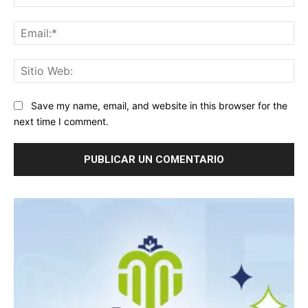
Ema
Sit
We
Save my name, email, and website in this browser for the
next time I comment.