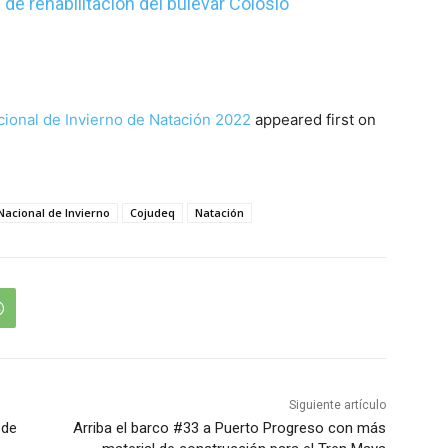
de rehabilitación del bulevar Colosio
ional de Invierno de Natación 2022
appeared first on
acional de Invierno
Cojudeq
Natación
Siguiente artículo
 de
Arriba el barco #33 a Puerto Progreso con más