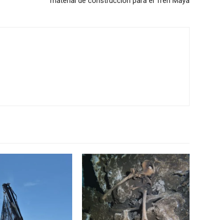
material de construcción para el Tren Maya