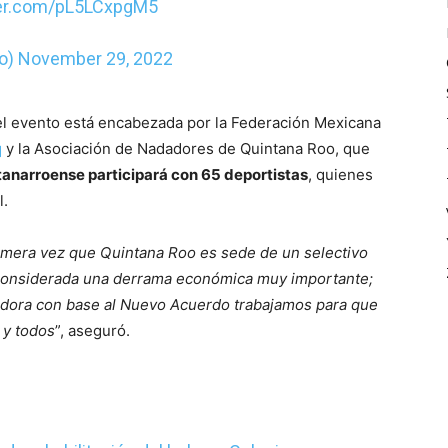
ter.com/pL5LCxpgM5
fo)
November 29, 2022
del evento está encabezada por la Federación Mexicana
q
y la Asociación de Nadadores de Quintana Roo, que
anarroense participará con 65 deportistas
, quienes
l.
mera vez que Quintana Roo es sede de un selectivo
considerada una derrama económica muy importante;
adora con base al Nuevo Acuerdo trabajamos para que
 y todos
”, aseguró.