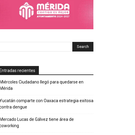
Entradas recientes
Miércoles Ciudadano llegó para quedarse en
Mérida
Yucatán comparte con Oaxaca estrategia exitosa
contra dengue
Mercado Lucas de Gálvez tiene área de
coworking