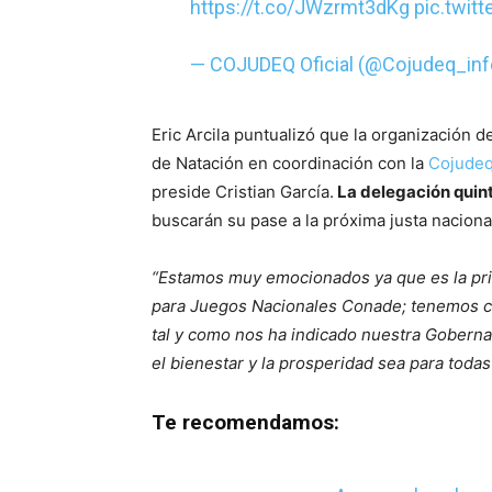
https://t.co/JWzrmt3dKg
pic.twit
— COJUDEQ Oficial (@Cojudeq_in
Eric Arcila puntualizó que la organización 
de Natación en coordinación con la
Cojude
preside Cristian García.
La delegación quint
buscarán su pase a la próxima justa naciona
“Estamos muy emocionados ya que es la pri
para Juegos Nacionales Conade; tenemos 
tal y como nos ha indicado nuestra Gobern
el bienestar y la prosperidad sea para todas
Te recomendamos: