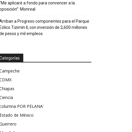
“Me aplicaré a fondo para convencer a la
oposición”: Monreal
Arriban a Progreso componentes para el Parque
Eólico Tizimín II, con inversión de 2,600 millones
de pesos y mil empleos
Categorías
Campeche
CDMX
Chiapas
Ciencia
columna POR PELANA’
Estado de México
Guerrero