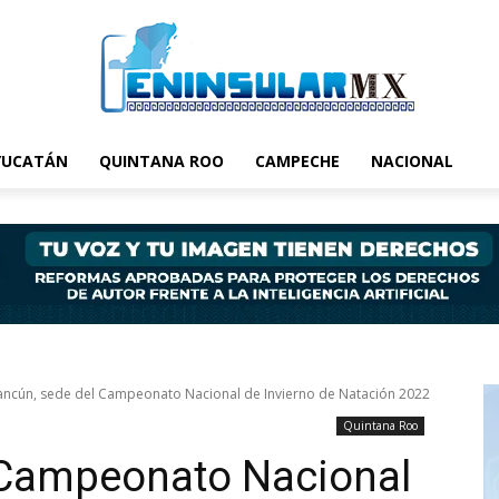
YUCATÁN
QUINTANA ROO
CAMPECHE
NACIONAL
ancún, sede del Campeonato Nacional de Invierno de Natación 2022
Quintana Roo
 Campeonato Nacional