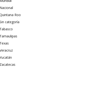
Mundial
Nacional
Quintana Roo
Sin categoría
Tabasco
Tamaulipas
Texas
Veracruz
Yucatán
Zacatecas