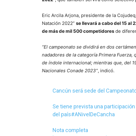
Eric Arcila Arjona, presidente de la Cojude
Natación 2022”
se llevará a cabo del 15 al 
de más de mil 500 competidores
de diferen
“El campeonato se dividirá en dos certámene
nadadores de la categoría Primera Fuerza, 
de índole internacional; mientras que, del 19
Nacionales Conade 2023”
, indicó.
Cancún será sede del Campeonato 
Se tiene prevista una participació
del país
#ANivelDeCancha
Nota completa