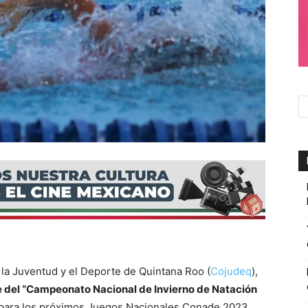
a Juventud y el Deporte de Quintana Roo (
Cojudeq
),
e del “Campeonato Nacional de Invierno de Natación
o para los próximos Juegos Nacionales Conade 2023.