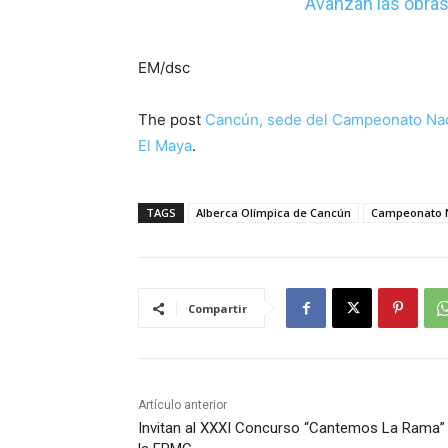
Avanzan las obras 
EM/dsc
The post
Cancún, sede del Campeonato Nac
El Maya
.
TAGS
Alberca Olímpica de Cancún
Campeonato N
Compartir
Artículo anterior
Invitan al XXXI Concurso “Cantemos La Rama”