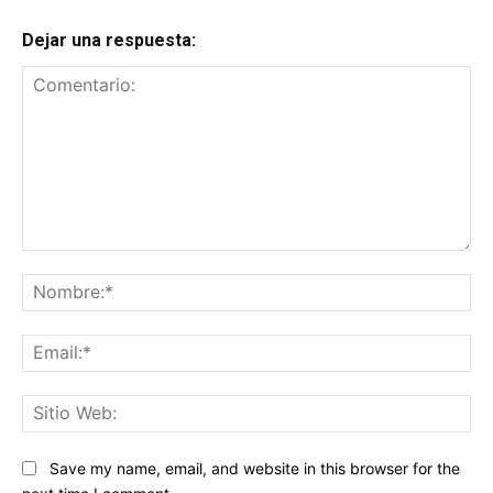
Dejar una respuesta:
Comentario:
No
Ema
Sit
We
Save my name, email, and website in this browser for the