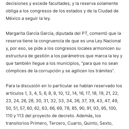
decisiones y excede facultades, y la reserva solamente
obliga a los congresos de los estados y de la Ciudad de
México a seguir la ley.
Margarita García García, diputada del PT, comentó que la
reserva tiene la congruencia de que es una Ley Nacional
y, por eso, se pide a los congresos locales armonicen su
estructura de gestión a los parámetros que marca la ley y
que también llegue a los municipios, “para que no sean
cómplices de la corrupción y se agilicen los trámites”.
Para la discusión en lo particular se habían reservado los
artículos 1, 3, 4, 5, 6, 8, 9, 10, 12, 14, 16, 17, 18, 19, 21, 22,
23, 24, 26, 28, 30, 31, 32, 33, 34, 36, 37, 39, 43, 47, 49,
50, 51, 57, 60, 62, 63, 66, 69, 78, 85, 90, 91, 93, 95, 100,
110 y 113 del proyecto de decreto. Además, los
transitorios Primero, Tercero, Cuarto, Quinto, Sexto,