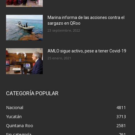
Marina informa de las acciones contra el
sargazo en QRoo
23 septiembre, 2022
AMLO sigue activo, pese a tener Covid-19
25 enero, 2021
CATEGORÍA POPULAR
Nacional
4811
Yucatán
3713
Quintana Roo
2581
Sin categoría
761