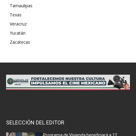
Tamaulipas
Texas
Veracruz
Yucatán
Zacatecas
SELECCIÓN DEL EDITOR
Programa de Vivienda beneficiará a 12