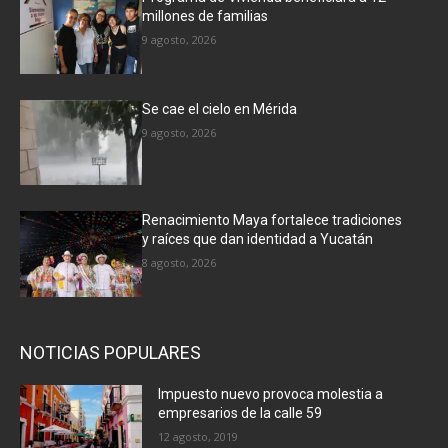
millones de familias
9 agosto, 2026
Se cae el cielo en Mérida
9 agosto, 2026
Renacimiento Maya fortalece tradiciones
y raíces que dan identidad a Yucatán
8 agosto, 2026
NOTICIAS POPULARES
Impuesto nuevo provoca molestia a
empresarios de la calle 59
12 agosto, 2019