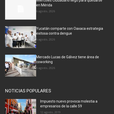
Miércoles Ciudadano llegó para quedarse
en Mérida
6 agosto, 2026
Yucatán comparte con Oaxaca estrategia
exitosa contra dengue
6 agosto, 2026
Mercado Lucas de Gálvez tiene área de
coworking
5 agosto, 2026
NOTICIAS POPULARES
Impuesto nuevo provoca molestia a
empresarios de la calle 59
12 agosto, 2019