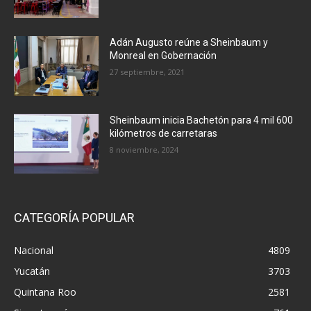
Adán Augusto reúne a Sheinbaum y
Monreal en Gobernación
27 septiembre, 2021
Sheinbaum inicia Bachetón para 4 mil 600
kilómetros de carretaras
8 noviembre, 2024
CATEGORÍA POPULAR
Nacional
4809
Yucatán
3703
Quintana Roo
2581