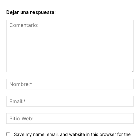
Dejar una respuesta:
Comentario:
No
Ema
Sit
We
Save my name, email, and website in this browser for the