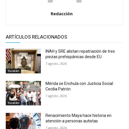
Redacción
ARTÍCULOS RELACIONADOS
INAH y SRE alistan repatriación de tres
piezas prehispánicas desde EU
7 agosto, 2026
Yucatán
Mérida se Enchula con Justicia Social:
Cecilia Patrón
7 agosto, 2026
Yucatán
Renacimiento Maya hace historia en
atención a personas autistas
7 agosto, 2026