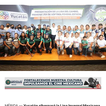
MÉRIDA.—
Yucatán albergará la Liga Invernal Mexicana