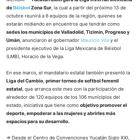
de
Béisbol
Zona Sur
, la cual a partir del próximo 13 de
octubre reunirá a 6 equipos de la región, quienes se
estarán midiendo en encuentros que tendrán como
sedes los municipios de Valladolid, Tizimín, Progreso y
Umán
, anunciaron el gobernador
Mauricio Vila
y el
presidente ejecutivo de la Liga Mexicana de Béisbol
(LMB), Horacio de la Vega.
En ese marco, el mandatario estatal también presentó la
Liga del Cambio
,
primer torneo de softbol femenil
estatal
, que arranca este mes con la participación de
alrededor de 120 equipos de los 106 municipios del
estado, iniciativa que tiene como
objetivo promover el
deporte, empoderar a las mujeres y abrirles más
espacios para su desarrollo.
⇒ Desde el Centro de Convenciones Yucatán Siglo XXI,