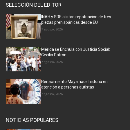
SELECCIÓN DEL EDITOR
INAH y SRE alistan repatriación de tres
piezas prehispánicas desde EU
7 agosto, 2026
Mérida se Enchula con Justicia Social:
Cecilia Patrón
7 agosto, 2026
Renacimiento Maya hace historia en
atención a personas autistas
7 agosto, 2026
NOTICIAS POPULARES