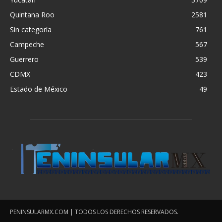
Quintana Roo
2581
Sin categoría
761
Campeche
567
Guerrero
539
CDMX
423
Estado de México
49
PENINSULARMX.COM | TODOS LOS DERECHOS RESERVADOS.