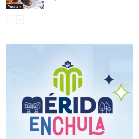
Yucatán