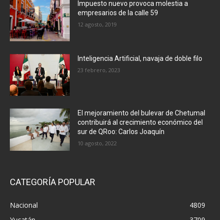
Impuesto nuevo provoca molestia a
empresarios de la calle 59
12 agosto, 2019
Inteligencia Artificial, navaja de doble filo
23 febrero, 2023
El mejoramiento del bulevar de Chetumal
contribuirá al crecimiento económico del
sur de QRoo: Carlos Joaquín
10 agosto, 2022
CATEGORÍA POPULAR
Nacional
4809
Yucatán
3709