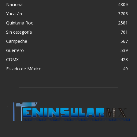
Nacional
4809
Yucatán
3703
Quintana Roo
2581
Sin categoría
761
Campeche
567
Guerrero
539
CDMX
423
Estado de México
49