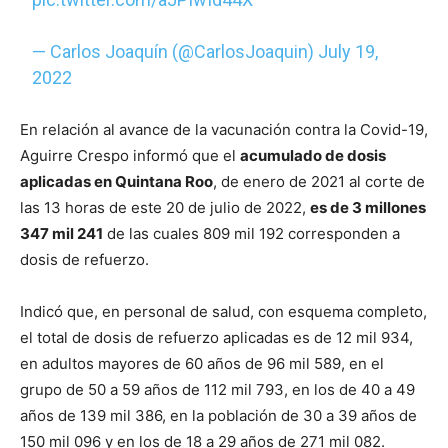
— Carlos Joaquín (@CarlosJoaquin)
July 19,
2022
En relación al avance de la vacunación contra la Covid-19,
Aguirre Crespo informó que el
acumulado de dosis
aplicadas en Quintana Roo
, de enero de 2021 al corte de
las 13 horas de este 20 de julio de 2022,
es de 3 millones
347 mil 241
de las cuales 809 mil 192 corresponden a
dosis de refuerzo.
Indicó que, en personal de salud, con esquema completo,
el total de dosis de refuerzo aplicadas es de 12 mil 934,
en adultos mayores de 60 años de 96 mil 589, en el
grupo de 50 a 59 años de 112 mil 793, en los de 40 a 49
años de 139 mil 386, en la población de 30 a 39 años de
150 mil 096 y en los de 18 a 29 años de 271 mil 082.