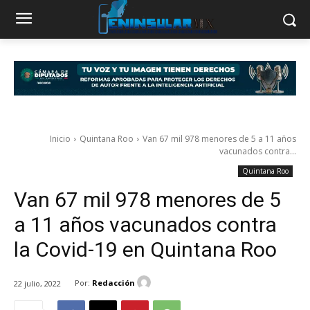
Inicio
Quintana Roo
Van 67 mil 978 menores de 5 a 11 años
vacunados contra...
Quintana Roo
Van 67 mil 978 menores de 5
a 11 años vacunados contra
la Covid-19 en Quintana Roo
Por:
Redacción
22 julio, 2022