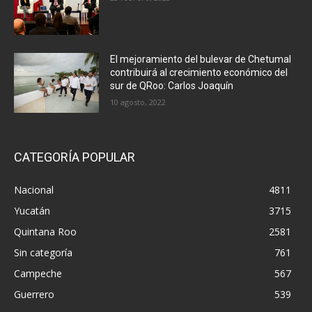
El mejoramiento del bulevar de Chetumal
contribuirá al crecimiento económico del
sur de QRoo: Carlos Joaquín
10 agosto, 2022
CATEGORÍA POPULAR
Nacional
4811
Yucatán
3715
Quintana Roo
2581
Sin categoría
761
Campeche
567
Guerrero
539