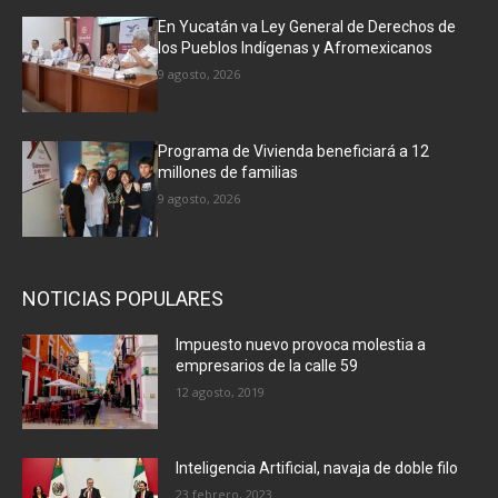
En Yucatán va Ley General de Derechos de
los Pueblos Indígenas y Afromexicanos
9 agosto, 2026
Programa de Vivienda beneficiará a 12
millones de familias
9 agosto, 2026
NOTICIAS POPULARES
Impuesto nuevo provoca molestia a
empresarios de la calle 59
12 agosto, 2019
Inteligencia Artificial, navaja de doble filo
23 febrero, 2023