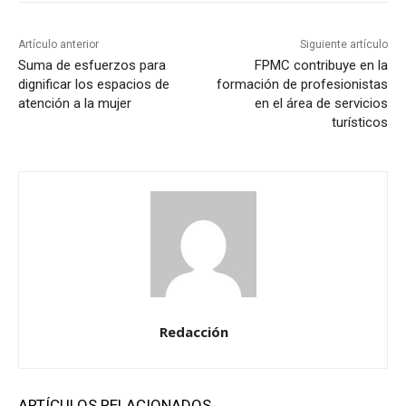
Artículo anterior
Siguiente artículo
Suma de esfuerzos para
FPMC contribuye en la
dignificar los espacios de
formación de profesionistas
atención a la mujer
en el área de servicios
turísticos
Redacción
ARTÍCULOS RELACIONADOS