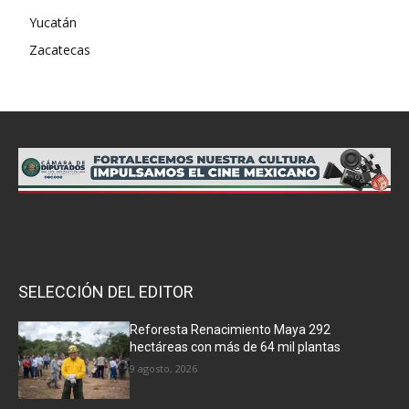
Yucatán
Zacatecas
SELECCIÓN DEL EDITOR
Reforesta Renacimiento Maya 292
hectáreas con más de 64 mil plantas
9 agosto, 2026