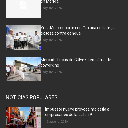
en Mérida
6 agosto, 2026
Yucatán comparte con Oaxaca estrategia
exitosa contra dengue
6 agosto, 2026
Mercado Lucas de Gálvez tiene área de
coworking
5 agosto, 2026
NOTICIAS POPULARES
Impuesto nuevo provoca molestia a
empresarios de la calle 59
12 agosto, 2019