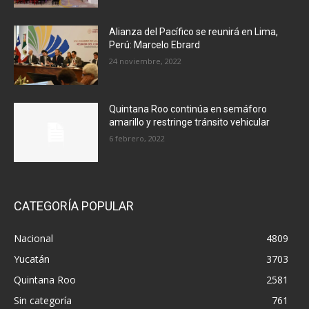
Alianza del Pacífico se reunirá en Lima,
Perú: Marcelo Ebrard
24 noviembre, 2022
Quintana Roo continúa en semáforo
amarillo y restringe tránsito vehicular
6 febrero, 2022
CATEGORÍA POPULAR
Nacional
4809
Yucatán
3703
Quintana Roo
2581
Sin categoría
761