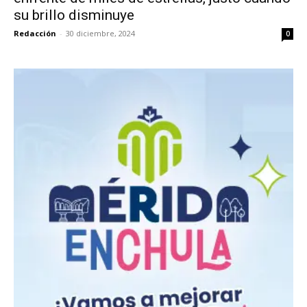
su brillo disminuye
Redacción
-
30 diciembre, 2024
0