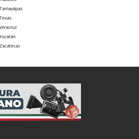
Tamaulipas
Texas
Veracruz
Yucatán
Zacatecas