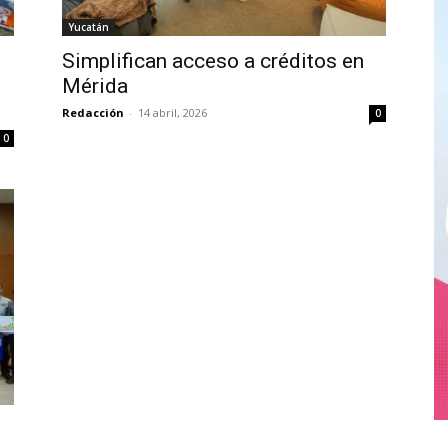
Yucatán
Simplifican acceso a créditos en
Mérida
Redacción
-
14 abril, 2026
0
0