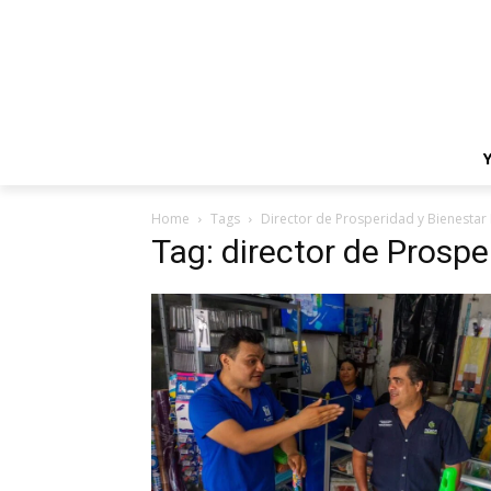
Home
Tags
Director de Prosperidad y Bienesta
Tag: director de Prosp