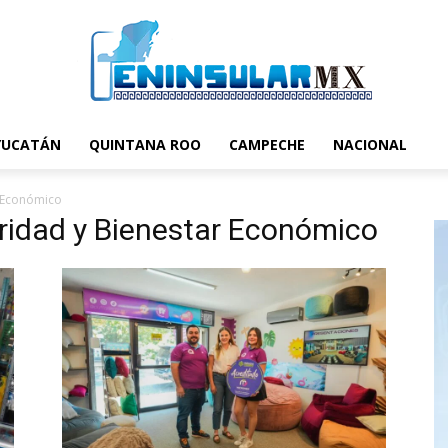
YUCATÁN
QUINTANA ROO
CAMPECHE
NACIONAL
r Económico
eridad y Bienestar Económico