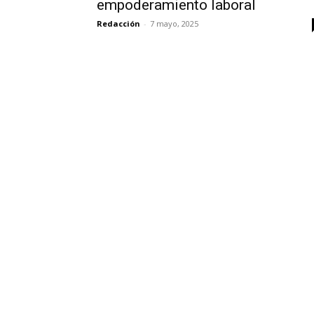
empoderamiento laboral
Redacción
-
7 mayo, 2025