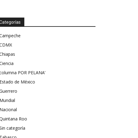
Categorías
Campeche
CDMX
Chiapas
Ciencia
columna POR PELANA’
Estado de México
Guerrero
Mundial
Nacional
Quintana Roo
Sin categoría
Tabasco