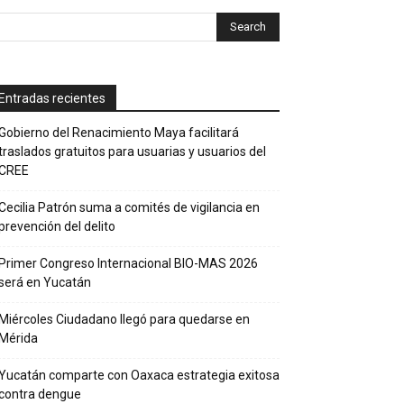
Entradas recientes
Gobierno del Renacimiento Maya facilitará
traslados gratuitos para usuarias y usuarios del
CREE
Cecilia Patrón suma a comités de vigilancia en
prevención del delito
Primer Congreso Internacional BIO-MAS 2026
será en Yucatán
Miércoles Ciudadano llegó para quedarse en
Mérida
Yucatán comparte con Oaxaca estrategia exitosa
contra dengue