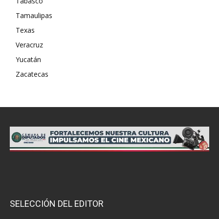
Tabasco
Tamaulipas
Texas
Veracruz
Yucatán
Zacatecas
SELECCIÓN DEL EDITOR