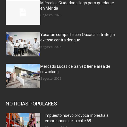
Miércoles Ciudadano llegó para quedarse
en Mérida
6 agosto, 2026
Yucatán comparte con Oaxaca estrategia
exitosa contra dengue
6 agosto, 2026
Mercado Lucas de Gálvez tiene área de
coworking
5 agosto, 2026
NOTICIAS POPULARES
Impuesto nuevo provoca molestia a
empresarios de la calle 59