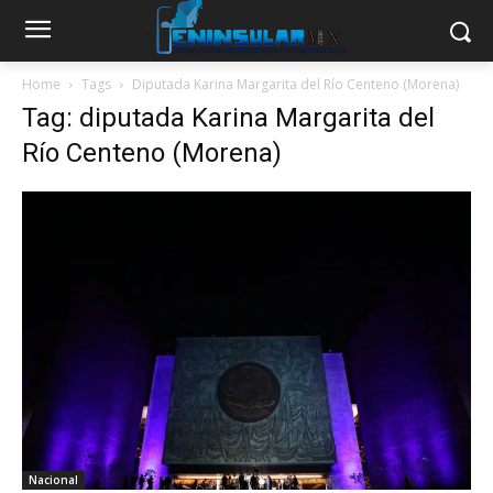
Home
Tags
Diputada Karina Margarita del Río Centeno (Morena)
Tag: diputada Karina Margarita del
Río Centeno (Morena)
Nacional