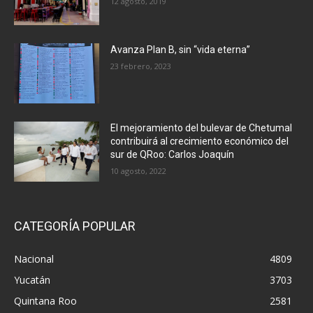
12 agosto, 2019
Avanza Plan B, sin “vida eterna”
23 febrero, 2023
El mejoramiento del bulevar de Chetumal
contribuirá al crecimiento económico del
sur de QRoo: Carlos Joaquín
10 agosto, 2022
CATEGORÍA POPULAR
Nacional
4809
Yucatán
3703
Quintana Roo
2581