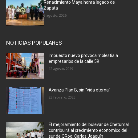
Renacimiento Maya honra legado de
Zapata
8 agosto, 2026
NOTICIAS POPULARES
Impuesto nuevo provoca molestia a
empresarios de la calle 59
12 agosto, 2019
Avanza Plan B, sin “vida eterna”
23 febrero, 2023
El mejoramiento del bulevar de Chetumal
contribuirá al crecimiento económico del
sur de QRoo: Carlos Joaquín