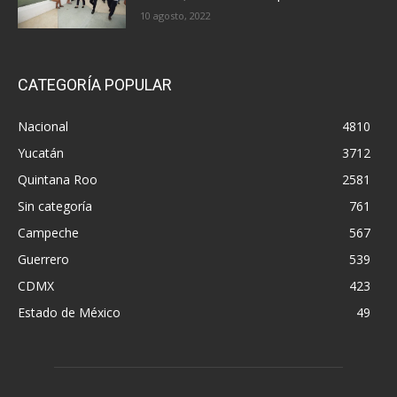
10 agosto, 2022
CATEGORÍA POPULAR
Nacional
4810
Yucatán
3712
Quintana Roo
2581
Sin categoría
761
Campeche
567
Guerrero
539
CDMX
423
Estado de México
49