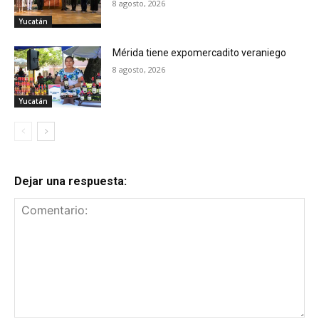
8 agosto, 2026
Yucatán
Mérida tiene expomercadito veraniego
8 agosto, 2026
Yucatán
Dejar una respuesta: