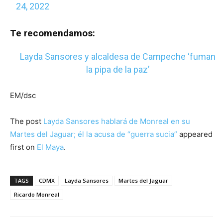
24, 2022
Te recomendamos:
Layda Sansores y alcaldesa de Campeche ‘fuman
la pipa de la paz’
EM/dsc
The post
Layda Sansores hablará de Monreal en su
Martes del Jaguar; él la acusa de “guerra sucia”
appeared
first on
El Maya
.
TAGS
CDMX
Layda Sansores
Martes del Jaguar
Ricardo Monreal