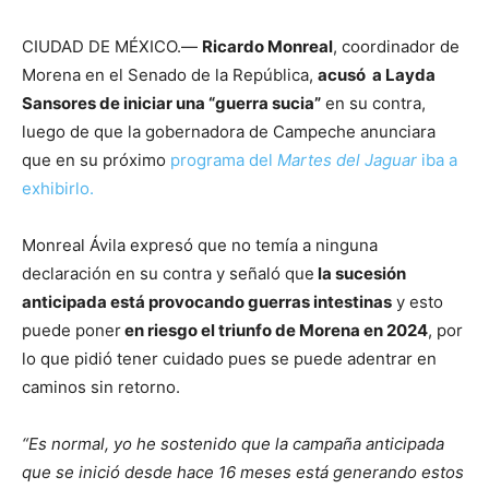
CIUDAD DE MÉXICO.—
Ricardo Monreal
, coordinador de
Morena en el Senado de la República,
acusó a Layda
Sansores de iniciar una “guerra sucia”
en su contra,
luego de que la gobernadora de Campeche anunciara
que en su próximo
programa del
Martes del Jaguar
iba a
exhibirlo.
Monreal Ávila expresó que no temía a ninguna
declaración en su contra y señaló que
la sucesión
anticipada está provocando guerras intestinas
y esto
puede poner
en riesgo el triunfo de Morena en 2024
, por
lo que pidió tener cuidado pues se puede adentrar en
caminos sin retorno.
“Es normal, yo he sostenido que la campaña anticipada
que se inició desde hace 16 meses está generando estos