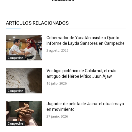
ARTÍCULOS RELACIONADOS
Gobernador de Yucatán asiste a Quinto
Informe de Layda Sansores en Campeche
2 agosto, 2026
Campeche
Vestigio pictórico de Calakmul, el más
antiguo del Héroe Mítico Juun Ajaw
16 julio, 2026
Campeche
Jugador de pelota de Jaina: el ritual maya
en movimiento
27 junio, 2026
Campeche