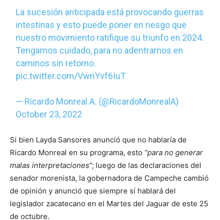
La sucesión anticipada está provocando guerras
intestinas y esto puede poner en riesgo que
nuestro movimiento ratifique su triunfo en 2024.
Tengamos cuidado, para no adentrarnos en
caminos sin retorno.
pic.twitter.com/VwnYvf6IuT
— Ricardo Monreal A. (@RicardoMonrealA)
October 23, 2022
Si bien Layda Sansores anunció que no hablaría de
Ricardo Monreal en su programa, esto
“para no generar
malas interpretaciones
”; luego de las declaraciones del
senador morenista, la gobernadora de Campeche cambió
de opinión y anunció que siempre sí hablará del
legislador zacatecano en el Martes del Jaguar de este 25
de octubre.