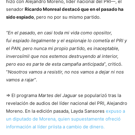
hizo con Alejandro Moreno, líder nacional del PRI—, el
senador
Ricardo Monreal destacó que en el pasado ha
sido espiado
, pero no por su mismo partido.
“En el pasado, en casi toda mi vida como opositor,
fui espiado ilegalmente y el espionaje lo cometía el PRI y
el PAN, pero nunca mi propio partido, es inaceptable,
inverosímil que nos estemos destruyendo al interior,
pero eso es parte de esta campaña anticipada
”, criticó.
“
Nosotros vamos a resistir, no nos vamos a dejar ni nos
vamos a rajar
”.
⇒ El programa
Martes del Jaguar
se popularizó tras la
revelación de audios del líder nacional del PRI, Alejandro
Moreno. En la edición pasada, Layda Sansores
expuso a
un diputado de Morena, quien supuestamente ofreció
información al líder priista a cambio de dinero.