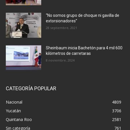
“No somos grupo de choque ni gavilla de
extorsionadores”
28 septiembre, 2021
Sheinbaum inicia Bachetón para 4 mil 600
kilómetros de carretaras
8 noviembre, 2024
CATEGORÍA POPULAR
Nacional
4809
Yucatán
3706
Quintana Roo
2581
Sin categoría
761