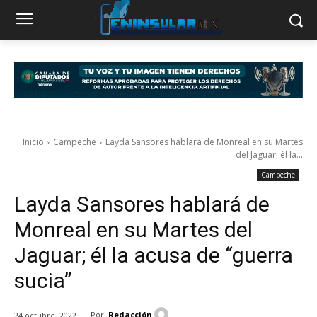
Inicio
Campeche
Layda Sansores hablará de Monreal en su Martes
del Jaguar; él la...
Campeche
Layda Sansores hablará de
Monreal en su Martes del
Jaguar; él la acusa de “guerra
sucia”
Por:
Redacción
24 octubre, 2022