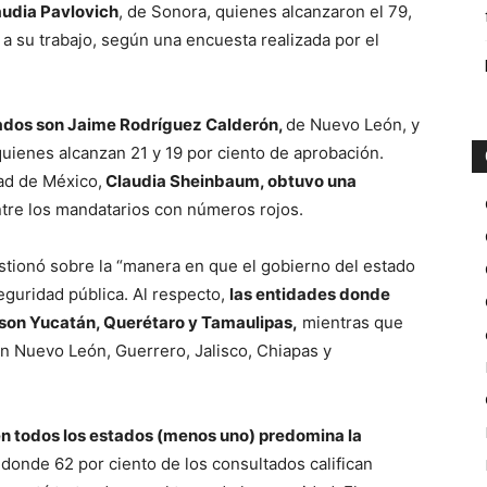
audia Pavlovich
, de Sonora, quienes alcanzaron el 79,
a su trabajo, según una encuesta realizada por el
ados son Jaime Rodríguez Calderón,
de Nuevo León, y
 quienes alcanzan 21 y 19 por ciento de aprobación.
dad de México,
Claudia Sheinbaum, obtuvo una
ntre los mandatarios con números rojos.
tionó sobre la “manera en que el gobierno del estado
eguridad pública. Al respecto,
las entidades donde
a son Yucatán, Querétaro y Tamaulipas,
mientras que
n Nuevo León, Guerrero, Jalisco, Chiapas y
 en todos los estados (menos uno) predomina la
donde 62 por ciento de los consultados califican