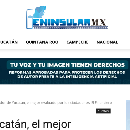
YUCATÁN
QUINTANA ROO
CAMPECHE
NACIONAL
or de Yucatán, el mejor evaluado por los ciudadanos: El Financiero
Yucatán
atán, el mejor