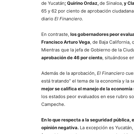
de Yucatán
; Quirino Ordaz,
de Sinaloa,
y Cl
65 y 62 por ciento de aprobación ciudadana 
diario
El Financiero.
En contraste,
los gobernadores peor evalu
Francisco Arturo Vega
, de Baja California,
Mientras que la jefa de Gobierno de la Ciu
aprobación de 46 por ciento
, situándose e
Además de la aprobación,
El Financiero
cues
está tratando” el tema de la economía y la s
mejor se califica el manejo de la economí
los estados peor evaluados en ese rubro so
Campeche.
En lo que respecta a la seguridad pública,
opinión negativa.
La excepción es Yucatán, 