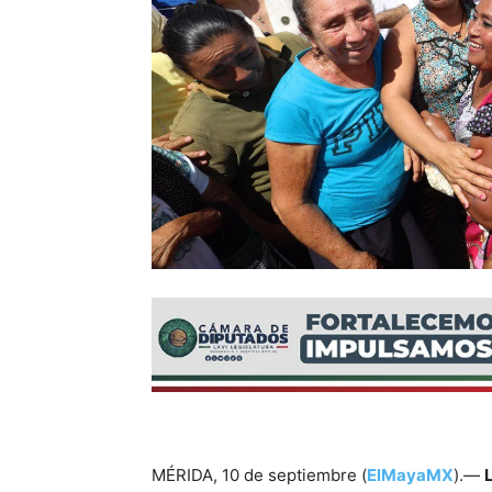
MÉRIDA, 10 de septiembre (
ElMayaMX
).—