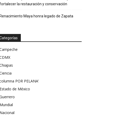
fortalecer la restauración y conservación
Renacimiento Maya honra legado de Zapata
Categorías
Campeche
CDMX
Chiapas
Ciencia
columna POR PELANA’
Estado de México
Guerrero
Mundial
Nacional