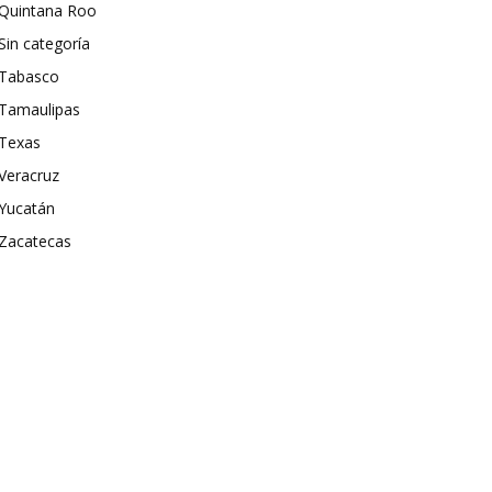
Quintana Roo
Sin categoría
Tabasco
Tamaulipas
Texas
Veracruz
Yucatán
Zacatecas