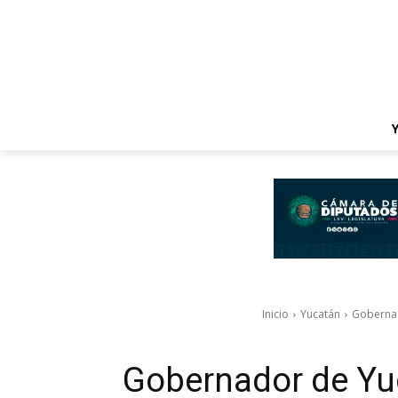
Inicio
Yucatán
Gobernad
Gobernador de Yuc