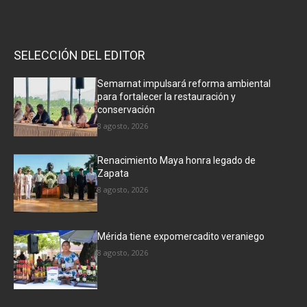
SELECCIÓN DEL EDITOR
Semarnat impulsará reforma ambiental
para fortalecer la restauración y
conservación
8 agosto, 2026
Renacimiento Maya honra legado de
Zapata
8 agosto, 2026
Mérida tiene expomercadito veraniego
8 agosto, 2026