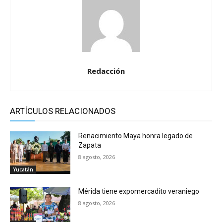
Redacción
ARTÍCULOS RELACIONADOS
Renacimiento Maya honra legado de
Zapata
8 agosto, 2026
Yucatán
Mérida tiene expomercadito veraniego
8 agosto, 2026