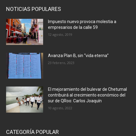
NOTICIAS POPULARES
Impuesto nuevo provoca molestia a
empresarios de la calle 59
12 agosto, 2019
Avanza Plan B, sin “vida eterna”
23 febrero, 2023
El mejoramiento del bulevar de Chetumal
contribuirá al crecimiento económico del
sur de QRoo: Carlos Joaquín
10 agosto, 2022
CATEGORÍA POPULAR