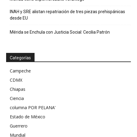
INAH y SRE alistan repatriación de tres piezas prehispánicas
desde EU
Mérida se Enchula con Justicia Social: Cecilia Patrón
Categorías
Campeche
CDMX
Chiapas
Ciencia
columna POR PELANA’
Estado de México
Guerrero
Mundial