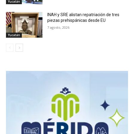
Yucatán
INAH y SRE alistan repatriación de tres
piezas prehispánicas desde EU
7 agosto, 2026
Yucatán