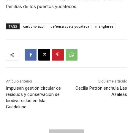
familias de los puertos yucatecos.
TAGS
carbono azul
defensa costa yucateca
manglares
Artículo anterior
Siguiente artículo
Impulsan gestión circular de
Cecilia Patrón enchula Las
residuos y conservación de
Azaleas
biodiversidad en Isla
Guadalupe