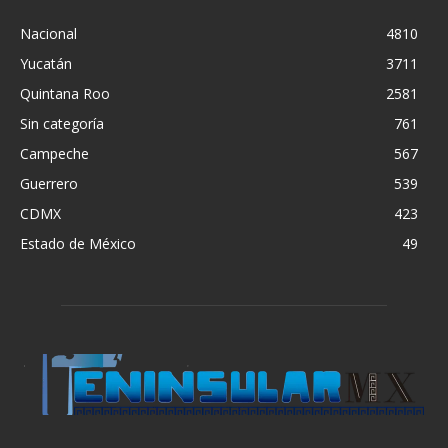
Nacional
4810
Yucatán
3711
Quintana Roo
2581
Sin categoría
761
Campeche
567
Guerrero
539
CDMX
423
Estado de México
49