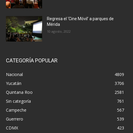
Regresa el ‘Cine Móvil’ a parques de
Mérida
10 agosto, 2022
CATEGORÍA POPULAR
Nacional
4809
Yucatán
3706
Quintana Roo
2581
Sin categoría
761
Campeche
567
Guerrero
539
CDMX
423