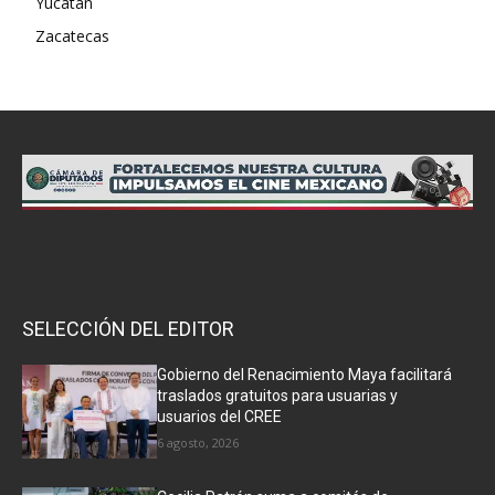
Yucatán
Zacatecas
SELECCIÓN DEL EDITOR
Gobierno del Renacimiento Maya facilitará
traslados gratuitos para usuarias y
usuarios del CREE
6 agosto, 2026