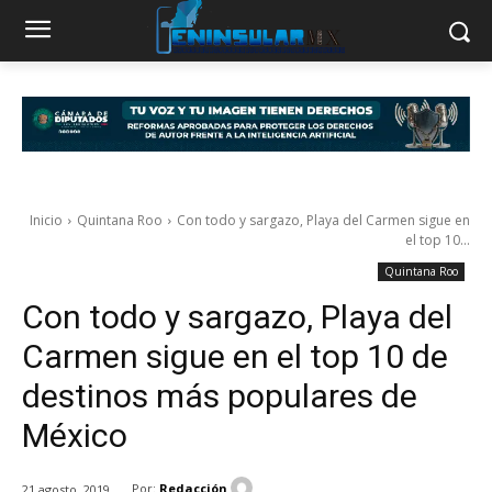
Inicio
Quintana Roo
Con todo y sargazo, Playa del Carmen sigue en
el top 10...
Quintana Roo
Con todo y sargazo, Playa del
Carmen sigue en el top 10 de
destinos más populares de
México
Por:
Redacción
21 agosto, 2019