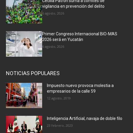
Cecilia Patrón suma a comités de
vigilancia en prevención del delito
6 agosto, 2026
Primer Congreso Internacional BIO-MAS
2026 será en Yucatán
6 agosto, 2026
NOTICIAS POPULARES
Impuesto nuevo provoca molestia a
empresarios de la calle 59
12 agosto, 2019
Inteligencia Artificial, navaja de doble filo
23 febrero, 2023