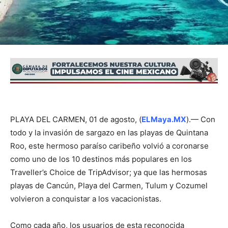
PLAYA DEL CARMEN, 01 de agosto, (
ELMaya.MX
).— Con
todo y la invasión de sargazo en las playas de Quintana
Roo, este hermoso paraíso caribeño volvió a coronarse
como uno de los 10 destinos más populares en los
Traveller’s Choice de TripAdvisor; ya que las hermosas
playas de Cancún, Playa del Carmen, Tulum y Cozumel
volvieron a conquistar a los vacacionistas.
Como cada año, los usuarios de esta reconocida