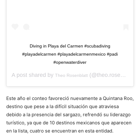
Diving in Playa del Carmen #scubadiving
#playadelcarmen #playadelcarmenmexico #padi
#openwaterdiver
A post shared by
(@theo.rosenblatt) on
Theo Rosenblatt
Este año el conteo favoreció nuevamente a Quintana Roo,
destino que pese a la difícil situación que atraviesa
debido a la presencia del sargazo, refrendó su liderazgo
turístico, ya que de 10 destinos mexicanos que aparecen
en la lista, cuatro se encuentran en esta entidad.