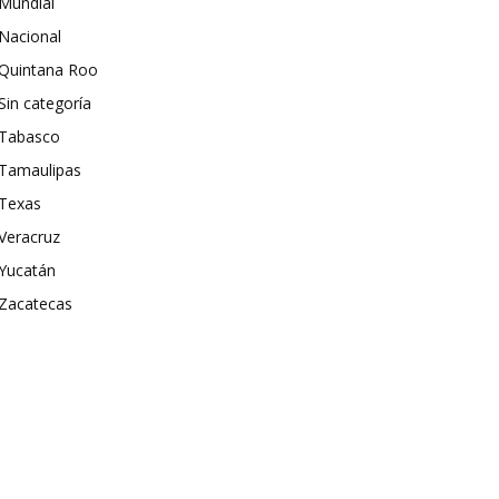
Mundial
Nacional
Quintana Roo
Sin categoría
Tabasco
Tamaulipas
Texas
Veracruz
Yucatán
Zacatecas