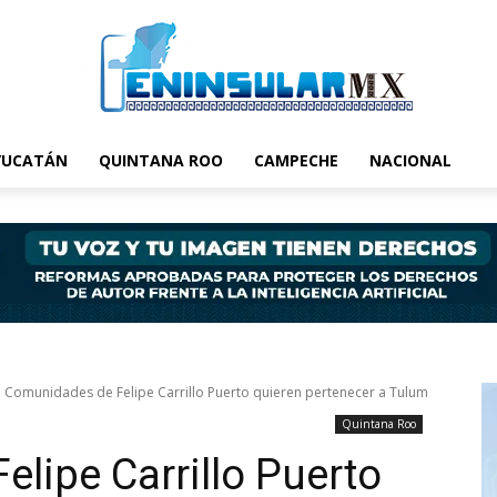
YUCATÁN
QUINTANA ROO
CAMPECHE
NACIONAL
Comunidades de Felipe Carrillo Puerto quieren pertenecer a Tulum
Quintana Roo
lipe Carrillo Puerto