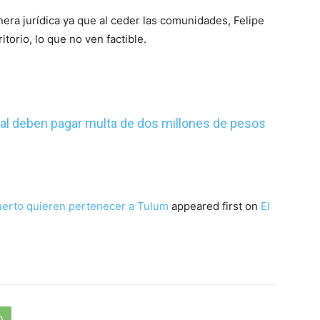
era jurídica ya que al ceder las comunidades, Felipe
itorio, lo que no ven factible.
ntal deben pagar multa de dos millones de pesos
uerto quieren pertenecer a Tulum
appeared first on
El