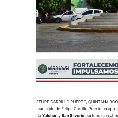
FELIPE CARRILLO PUERTO, QUINTANA ROO, 2
municipio de Felipe Carrillo Puerto ha apr
de
Yalchén
y
San Silverio
pertenezcan ahor