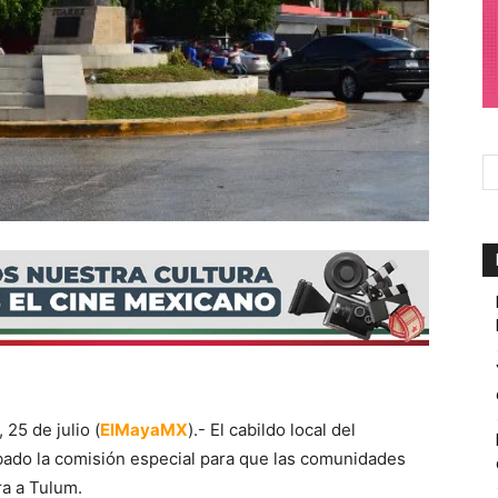
5 de julio (
ElMayaMX
).- El cabildo local del
obado la comisión especial para que las comunidades
a a Tulum.