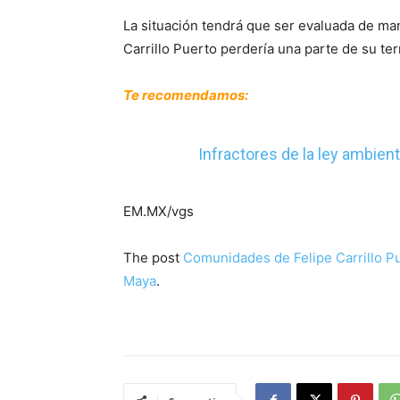
La situación tendrá que ser evaluada de man
Carrillo Puerto perdería una parte de su terr
Te recomendamos:
Infractores de la ley ambie
EM.MX/vgs
The post
Comunidades de Felipe Carrillo P
Maya
.