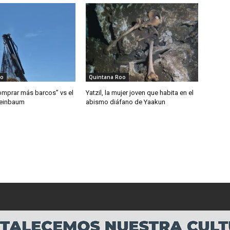
oo
Quintana Roo
mprar más barcos” vs el
Yatzil, la mujer joven que habita en el
heinbaum
abismo diáfano de Yaakun