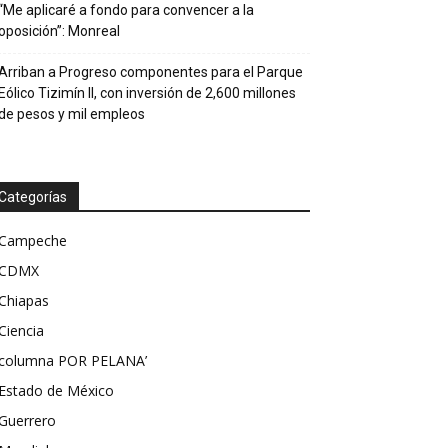
“Me aplicaré a fondo para convencer a la
oposición”: Monreal
Arriban a Progreso componentes para el Parque
Eólico Tizimín II, con inversión de 2,600 millones
de pesos y mil empleos
Categorías
Campeche
CDMX
Chiapas
Ciencia
columna POR PELANA’
Estado de México
Guerrero