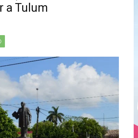
r a Tulum