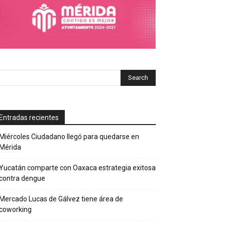
Entradas recientes
Miércoles Ciudadano llegó para quedarse en
Mérida
Yucatán comparte con Oaxaca estrategia exitosa
contra dengue
Mercado Lucas de Gálvez tiene área de
coworking