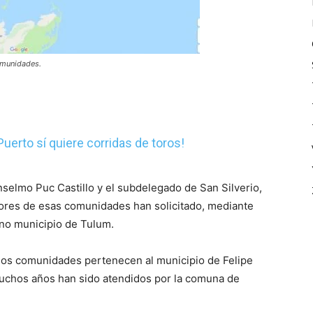
comunidades.
 Puerto sí quiere corridas de toros!
nselmo Puc Castillo y el subdelegado de San Silverio,
dores de esas comunidades han solicitado, mediante
ino municipio de Tulum.
 dos comunidades pertenecen al municipio de Felipe
muchos años han sido atendidos por la comuna de