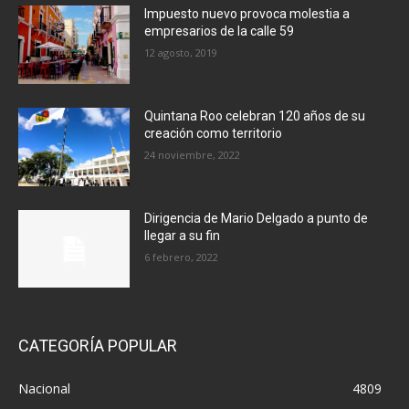
Impuesto nuevo provoca molestia a
empresarios de la calle 59
12 agosto, 2019
Quintana Roo celebran 120 años de su
creación como territorio
24 noviembre, 2022
Dirigencia de Mario Delgado a punto de
llegar a su fin
6 febrero, 2022
CATEGORÍA POPULAR
Nacional
4809