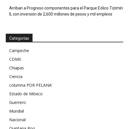
Arriban a Progreso componentes para el Parque Eólico Tizimín
II, con inversión de 2,600 millones de pesos y mil empleos
Categorías
Campeche
CDMX
Chiapas
Ciencia
columna POR PELANA’
Estado de México
Guerrero
Mundial
Nacional
Quintana Roo