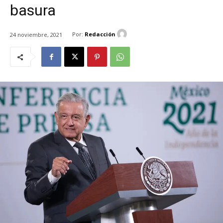
basura
Por:
Redacción
24 noviembre, 2021