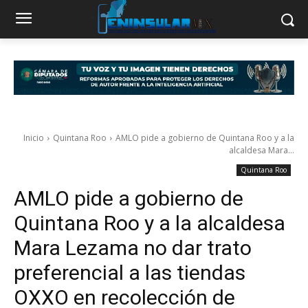
Inicio
Quintana Roo
AMLO pide a gobierno de Quintana Roo y a la
alcaldesa Mara...
Quintana Roo
AMLO pide a gobierno de
Quintana Roo y a la alcaldesa
Mara Lezama no dar trato
preferencial a las tiendas
OXXO en recolección de