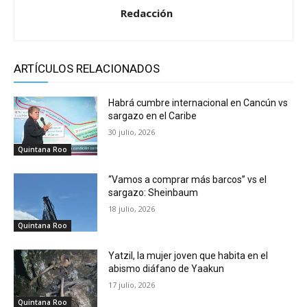
Redacción
ARTÍCULOS RELACIONADOS
Habrá cumbre internacional en Cancún vs
sargazo en el Caribe
30 julio, 2026
Quintana Roo
“Vamos a comprar más barcos” vs el
sargazo: Sheinbaum
18 julio, 2026
Quintana Roo
Yatzil, la mujer joven que habita en el
abismo diáfano de Yaakun
17 julio, 2026
Quintana Roo