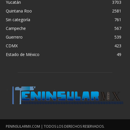
Yucatán
3703
Quintana Roo
2581
Sin categoría
761
Campeche
567
Guerrero
539
CDMX
423
Estado de México
49
PENINSULARMX.COM | TODOS LOS DERECHOS RESERVADOS.