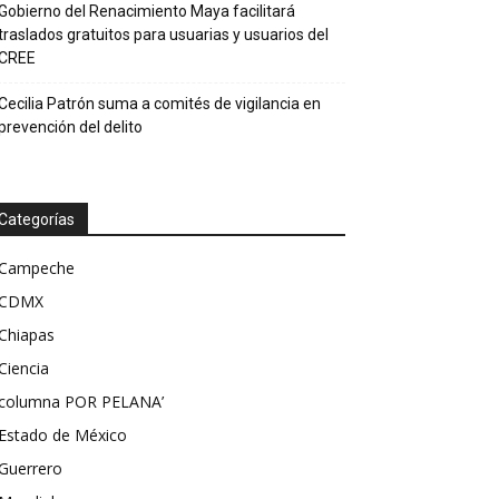
Gobierno del Renacimiento Maya facilitará
traslados gratuitos para usuarias y usuarios del
CREE
Cecilia Patrón suma a comités de vigilancia en
prevención del delito
Categorías
Campeche
CDMX
Chiapas
Ciencia
columna POR PELANA’
Estado de México
Guerrero