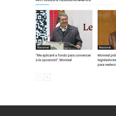
Nacional
Nacional
“Me aplicaré a fondo para convencer
Monreal pid
a la oposición”: Monreal
legisladore
para reelecc