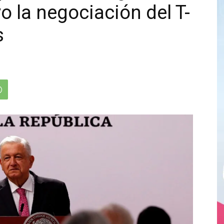
o la negociación del T-
s