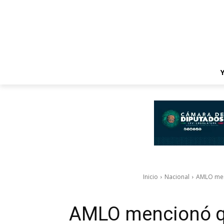
Inicio
Nacional
AMLO menc
AMLO mencionó qu