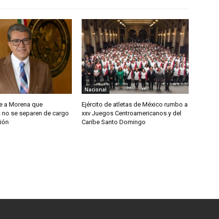
Nacional
e a Morena que
Ejército de atletas de México rumbo a
s no se separen de cargo
xxv Juegos Centroamericanos y del
ión
Caribe Santo Domingo