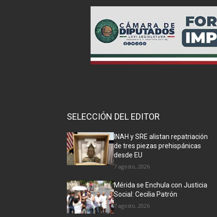
SELECCIÓN DEL EDITOR
INAH y SRE alistan repatriación
de tres piezas prehispánicas
desde EU
7 agosto, 2026
Mérida se Enchula con Justicia
Social: Cecilia Patrón
7 agosto, 2026