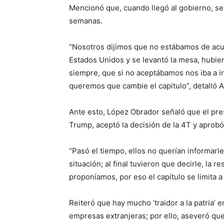
Mencionó que, cuando llegó al gobierno, s
semanas.
“Nosotros dijimos que no estábamos de acu
Estados Unidos y se levantó la mesa, hubi
siempre, que si no aceptábamos nos iba a ir
queremos que cambie el capitulo”, detalló
Ante esto, López Obrador señaló que el pr
Trump, aceptó la decisión de la 4T y aprobó 
“Pasó el tiempo, ellos no querían informar
situación; al final tuvieron que decirle, la
proponíamos, por eso el capítulo se limita a
Reiteró que hay mucho ‘traidor a la patria’
empresas extranjeras; por ello, aseveró que 