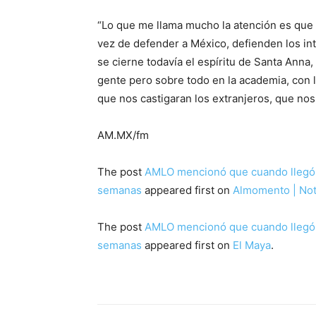
“Lo que me llama mucho la atención es que h
vez de defender a México, defienden los int
se cierne todavía el espíritu de Santa Anna,
gente pero sobre todo en la academia, con l
que nos castigaran los extranjeros, que nos 
AM.MX/fm
The post
AMLO mencionó que cuando llegó a
semanas
appeared first on
Almomento | Noti
The post
AMLO mencionó que cuando llegó a
semanas
appeared first on
El Maya
.