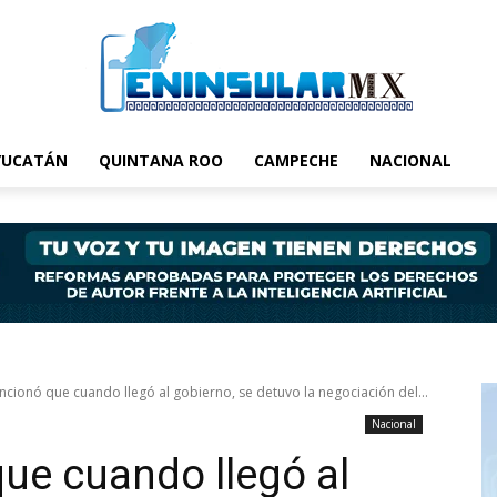
YUCATÁN
QUINTANA ROO
CAMPECHE
NACIONAL
ionó que cuando llegó al gobierno, se detuvo la negociación del...
Nacional
e cuando llegó al