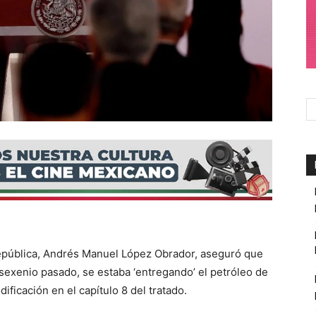
epública, Andrés Manuel López Obrador, aseguró que
sexenio pasado, se estaba ‘entregando’ el petróleo de
ificación en el capítulo 8 del tratado.