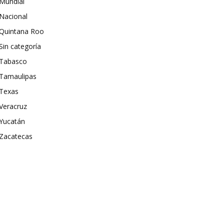
Mundial
Nacional
Quintana Roo
Sin categoría
Tabasco
Tamaulipas
Texas
Veracruz
Yucatán
Zacatecas