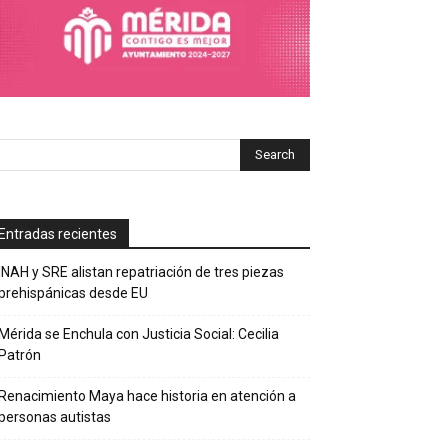
Entradas recientes
INAH y SRE alistan repatriación de tres piezas
prehispánicas desde EU
Mérida se Enchula con Justicia Social: Cecilia
Patrón
Renacimiento Maya hace historia en atención a
personas autistas