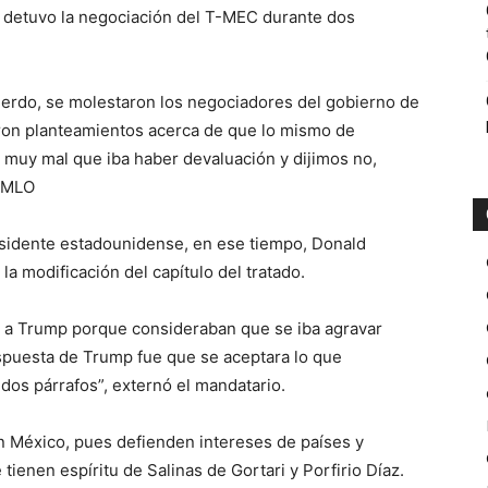
e detuvo la negociación del T-MEC durante dos
erdo, se molestaron los negociadores del gobierno de
eron planteamientos acerca de que lo mismo de
 muy mal que iba haber devaluación y dijimos no,
 AMLO
esidente estadounidense, en ese tiempo, Donald
la modificación del capítulo del tratado.
le a Trump porque consideraban que se iba agravar
 respuesta de Trump fue que se aceptara lo que
 dos párrafos”, externó el mandatario.
 en México, pues defienden intereses de países y
tienen espíritu de Salinas de Gortari y Porfirio Díaz.